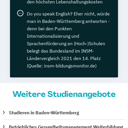
den höchsten Lebenshaltungskosten
Do you speak English? Eher nicht, würde
man in Baden-Württemberg antworten -
denn bei den Punkten
Internationalisierung und
Sprachenförderung an (Hoch-)Schulen
belegt das Bundesland im INSM-
Ländervergleich 2021 den 14. Platz
(Quelle: insm-bildungsmonitor.de)
Weitere Studienangebote
Studieren in Baden-Württemberg
Betriebliches Gesundheitsmanagement Weiterbildung