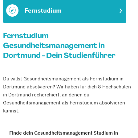
Fernstudium
Fernstudium
Gesundheitsmanagement in
Dortmund - Dein Studienführer
Du willst Gesundheitsmanagement als Fernstudium in
Dortmund absolvieren? Wir haben für dich 8 Hochschulen
in Dortmund recherchiert, an denen du
Gesundheitsmanagement als Fernstudium absolvieren
kannst.
Finde dein Gesundheitsmanagement Studium in