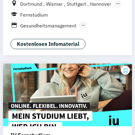
Dortmund
Wismar
Stuttgart
Hannover
Leipzig
Frankfurt am Main
Berlin
Fernstudium
Hamburg
Düsseldorf
München
Bonn
Gesundheitsmanagement
Nürnberg
Medizintechnik & Management
Sozialmanagement
Kostenloses Infomaterial