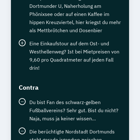
Dortmunder U, Naherholung am
Phönixsee oder auf einen Kaffee im
hippen Kreuzviertel, hier kriegst du mehr
als Mettbrötchen und Dosenbier
Eine Einkaufstour auf dem Ost- und
Westhellenweg? Ist bei Mietpreisen von
9,60 pro Quadratmeter auf jeden Fall
drin!
Contra
Du bist Fan des schwarz-gelben
Fußballvereins? Sehr gut. Bist du nicht?
Naja, muss ja keiner wissen…
Die berüchtigte Nordstadt Dortmunds
steht gerade irgendwo zwischen