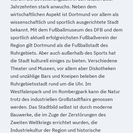
Jahrzehnten stark anwuchs. Neben dem
wirtschaftlichen Aspekt ist Dortmund vor allem als
wissenschaftlich und sportlich ausgerichtete Stadt
bekannt. Mit dem Fußballmuseum des DFB und dem
sportlich aktuell erfolgreichsten Fußballverein der
Region gilt Dortmund als die Fußballstadt des
Ruhrgebiets. Aber auch außerhalb des Sports hat
die Stadt kulturell einiges zu bieten. Verschiedene
Theater und Museen, vor allem aber Diskotheken
und unzählige Bars und Kneipen beleben die
Ruhrgebietsstadt rund um die Uhr. Im
Westfalenpark und im Rombergpark kann die Natur
trotz des industriellen Großstadtflairs genossen
werden. Das Stadtbild selbst ist durch moderne
Bauwerke, die im Zuge der Zerstörungen des
Zweiten Weltkriegs errichtet wurden, die
Industriekultur der Region und historische