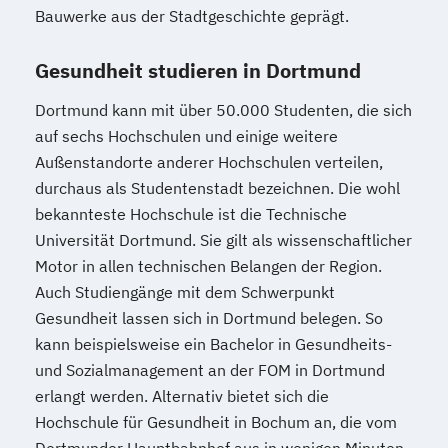
Bauwerke aus der Stadtgeschichte geprägt.
Gesundheit studieren in Dortmund
Dortmund kann mit über 50.000 Studenten, die sich
auf sechs Hochschulen und einige weitere
Außenstandorte anderer Hochschulen verteilen,
durchaus als Studentenstadt bezeichnen. Die wohl
bekannteste Hochschule ist die Technische
Universität Dortmund. Sie gilt als wissenschaftlicher
Motor in allen technischen Belangen der Region.
Auch Studiengänge mit dem Schwerpunkt
Gesundheit lassen sich in Dortmund belegen. So
kann beispielsweise ein Bachelor in Gesundheits-
und Sozialmanagement an der FOM in Dortmund
erlangt werden. Alternativ bietet sich die
Hochschule für Gesundheit in Bochum an, die vom
Dortmunder Hauptbahnhof aus in wenigen Minuten