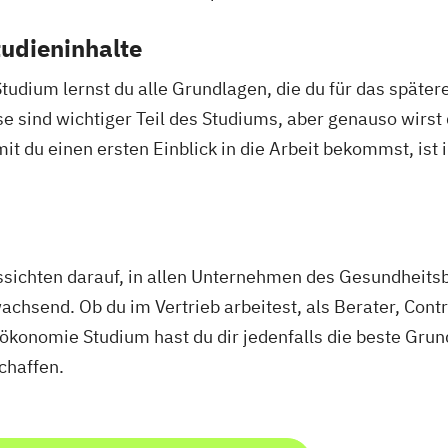
udieninhalte
Studium lernst du alle Grundlagen, die du für das spät
 sind wichtiger Teil des Studiums, aber genauso wirst 
 du einen ersten Einblick in die Arbeit bekommst, ist 
sichten darauf, in allen Unternehmen des Gesundheitsb
achsend. Ob du im Vertrieb arbeitest, als Berater, Contr
konomie Studium hast du dir jedenfalls die beste Grun
chaffen.