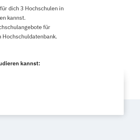
für dich 3 Hochschulen in
en kannst.
ochschulangebote für
en Hochschuldatenbank.
udieren kannst: