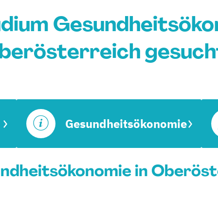
dium Gesundheitsöko
berösterreich gesuch
Gesundheitsökonomie
dheitsökonomie in Oberöste