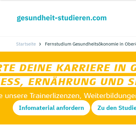
Startseite
Fernstudium Gesundheitsökonomie in Oberö
Infomaterial anfordern
Zu den Studi