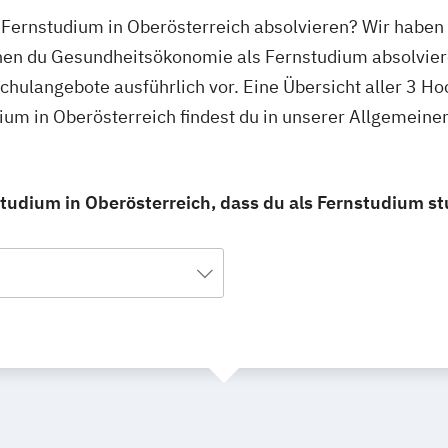
Fernstudium in Oberösterreich absolvieren? Wir haben 
enen du Gesundheitsökonomie als Fernstudium absolvier
schulangebote ausführlich vor. Eine Übersicht aller 3 H
um in Oberösterreich findest du in unserer Allgemein
udium in Oberösterreich, dass du als Fernstudium st