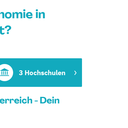
nomie in
t?
3 Hochschulen
rreich - Dein