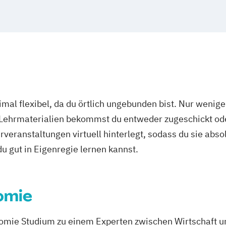
mal flexibel, da du örtlich ungebunden bist. Nur wenig
 Lehrmaterialien bekommst du entweder zugeschickt oder
veranstaltungen virtuell hinterlegt, sodass du sie abs
 du gut in Eigenregie lernen kannst.
omie
mie Studium zu einem Experten zwischen Wirtschaft u