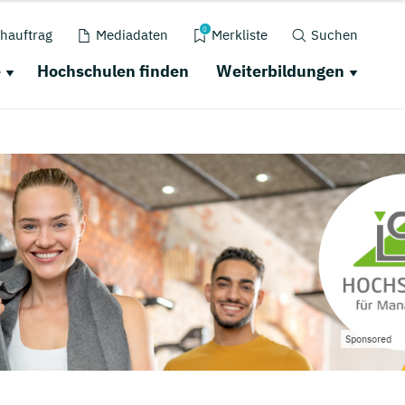
0
hauftrag
Mediadaten
Merkliste
Suchen
e
Hochschulen finden
Weiterbildungen
Sponsored