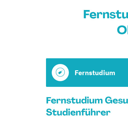
Fernstu
O
Fernstudium
Fernstudium Gesun
Studienführer