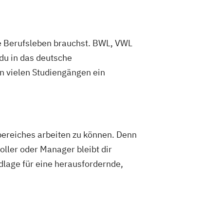
ere Berufsleben brauchst. BWL, VWL
du in das deutsche
in vielen Studiengängen ein
ereiches arbeiten zu können. Denn
oller oder Manager bleibt dir
dlage für eine herausfordernde,