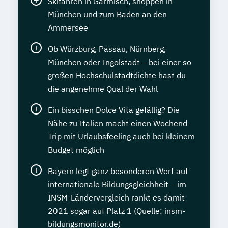
Skifahren in Garmisch, shoppen in
München und zum Baden an den
Ammersee
Ob Würzburg, Passau, Nürnberg,
München oder Ingolstadt – bei einer so
großen Hochschulstadtdichte hast du
die angenehme Qual der Wahl
Ein bisschen Dolce Vita gefällig? Die
Nähe zu Italien macht einen Wochend-
Trip mit Urlaubsfeeling auch bei kleinem
Budget möglich
Bayern legt ganz besonderen Wert auf
internationale Bildungsgleichheit – im
INSM-Ländervergleich rankt es damit
2021 sogar auf Platz 1 (Quelle: insm-
bildungsmonitor.de)