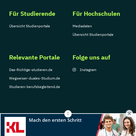
Für Studierende
Für Hochschulen
Übersicht Studienportale
Mediadaten
Übersicht Studienportale
Relevante Portale
Folge uns auf
Das-Richtige-studieren.de
Instagram
Wegweiser-duales-Studium.de
Studieren-berufsbegleitend.de
© Copyright 2026, TarGroup Media GmbH
Impressum
Datenschutzerklärung
Nutzungsbedingungen
Barrierefreihe