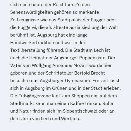
sich noch heute der Reichtum. Zu den
Sehenswürdigkeiten gehören so markante
Zeitzeugnisse wie das Stadtpalais der Fugger oder
die Fuggerei, die als älteste Sozialsiedlung der Welt
berühmt ist. Augsburg hat eine lange
Handwerkertradition und war in der
Textilherstellung führend. Die Stadt am Lech ist
auch die Heimat der Augsburger Puppenkiste. Der
Vater von Wolfgang Amadeus Mozart wurde hier
geboren und der Schriftsteller Bertold Brecht
besuchte das Augsburger Gymnasium. Freizeit lässt
sich in Augsburg im Grünen und in der Stadt erleben.
Die Fußgängerzone lädt zum Shoppen ein, auf dem
Stadtmarkt kann man einen Kaffee trinken. Ruhe
und Natur finden sich im Siebentischwald oder an
den Ufern von Lech und Wertach.