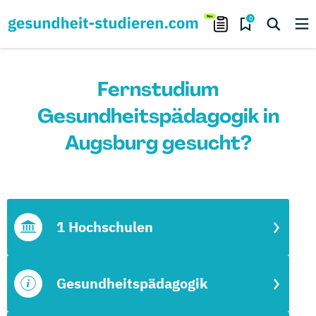
0
Fernstudium
Gesundheitspädagogik in
Augsburg gesucht?
1 Hochschulen
Gesundheitspädagogik