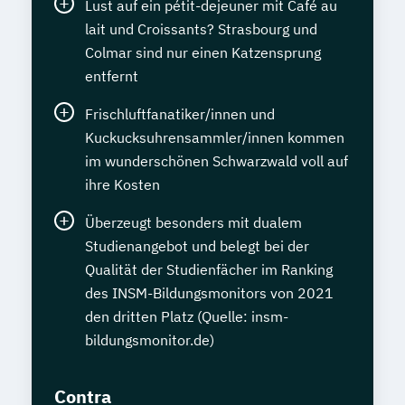
Lust auf ein pétit-dejeuner mit Café au
lait und Croissants? Strasbourg und
Colmar sind nur einen Katzensprung
entfernt
Frischluftfanatiker/innen und
Kuckucksuhrensammler/innen kommen
im wunderschönen Schwarzwald voll auf
ihre Kosten
Überzeugt besonders mit dualem
Studienangebot und belegt bei der
Qualität der Studienfächer im Ranking
des INSM-Bildungsmonitors von 2021
den dritten Platz (Quelle: insm-
bildungsmonitor.de)
Contra