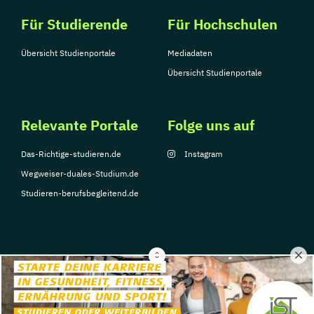
Für Studierende
Für Hochschulen
Übersicht Studienportale
Mediadaten
Übersicht Studienportale
Relevante Portale
Folge uns auf
Das-Richtige-studieren.de
Instagram
Wegweiser-duales-Studium.de
Studieren-berufsbegleitend.de
© Copyright 2026, TarGroup Media GmbH
Impressum
Datenschutzerklärung
Nutzungsbedingungen
Barrierefreihe