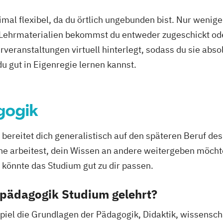
k
Pädagogik
mal flexibel, da du örtlich ungebunden bist. Nur wenig
 Arbeit
 Lehrmaterialien bekommst du entweder zugeschickt oder
veranstaltungen virtuell hinterlegt, sodass du sie abs
 du gut in Eigenregie lernen kannst.
gogik
bereitet dich generalistisch auf den späteren Beruf d
he arbeitest, dein Wissen an andere weitergeben möchte
könnte das Studium gut zu dir passen.
pädagogik Studium gelehrt?
piel die Grundlagen der Pädagogik, Didaktik, wissensch