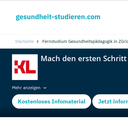
Startseite
Fernstudium Gesundheitspädagogik in Züri
Mehr anzeigen
Kostenloses Infomaterial
Jetzt info