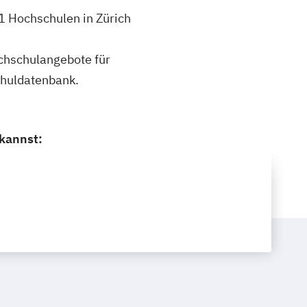
 1 Hochschulen in Zürich
ochschulangebote für
chuldatenbank.
 kannst: