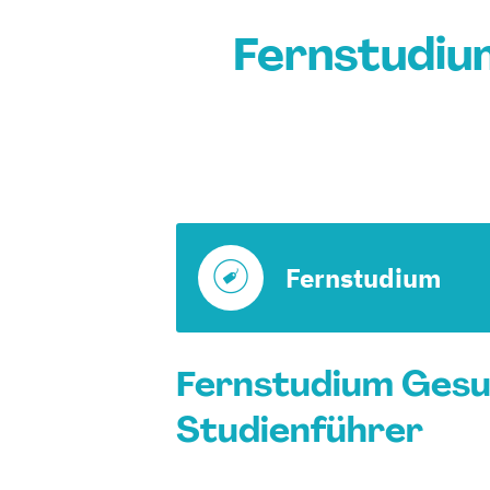
Fernstudiu
Fernstudium
Fernstudium Gesun
Studienführer