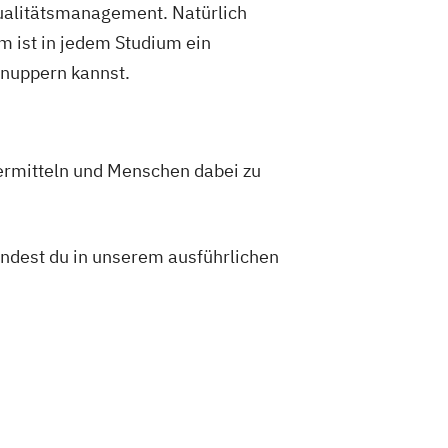
alitätsmanagement. Natürlich
 ist in jedem Studium ein
hnuppern kannst.
vermitteln und Menschen dabei zu
indest du in unserem ausführlichen