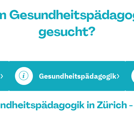
m Gesundheitspädagogi
gesucht?
Gesundheitspädagogik
dheitspädagogik in Zürich -