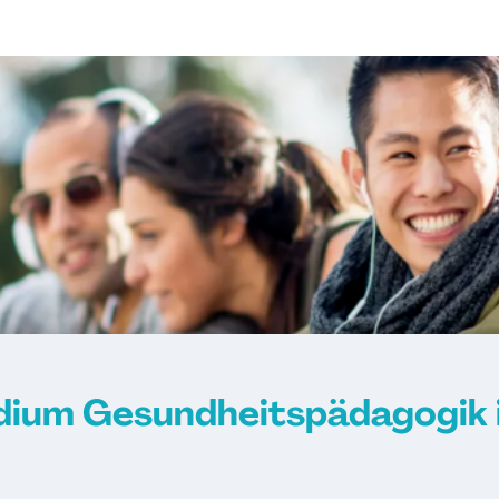
dium Gesundheitspädagogik i