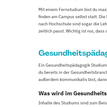
Psychologie
Public Health
Pädagogi
Mit einem Fernstudium bist du maxi
Bildungsberatung und Leitung
Soziale
finden am Campus selbst statt. Die
Sozialmanagement
nach Hochschule sind sogar die Lehr
zeitlich passt. Wichtig ist nur, dass
Gesundheitspäda
Ein Gesundheitspädagogik Studium 
du bereits in der Gesundheitsbranc
außerdem kommunikativ bist, dann 
Was wird im Gesundheits
Inhalte des Studiums sind zum Beis