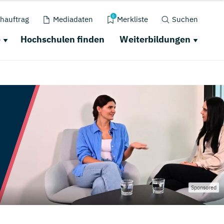
0
hauftrag
Mediadaten
Merkliste
Suchen
e
Hochschulen finden
Weiterbildungen
Sponsored