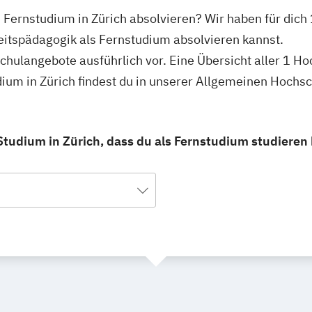
 Fernstudium in Zürich absolvieren? Wir haben für dich
eitspädagogik als Fernstudium absolvieren kannst.
schulangebote ausführlich vor. Eine Übersicht aller 1 H
ium in Zürich findest du in unserer Allgemeinen Hochs
tudium in Zürich, dass du als Fernstudium studieren