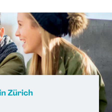
n Zürich