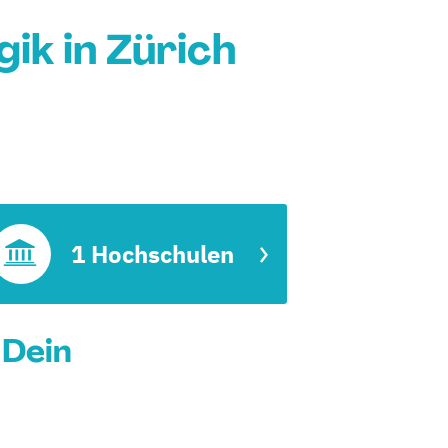
k in Zürich
1 Hochschulen
 Dein