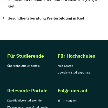
Kiel
Gesundheitsberatung Weiterbildung in Kiel
Für Studierende
Für Hochschulen
Übersicht Studienportale
Mediadaten
Übersicht Studienportale
Relevante Portale
Folge uns auf
Das-Richtige-studieren.de
Instagram
Wegweiser-duales-Studium.de