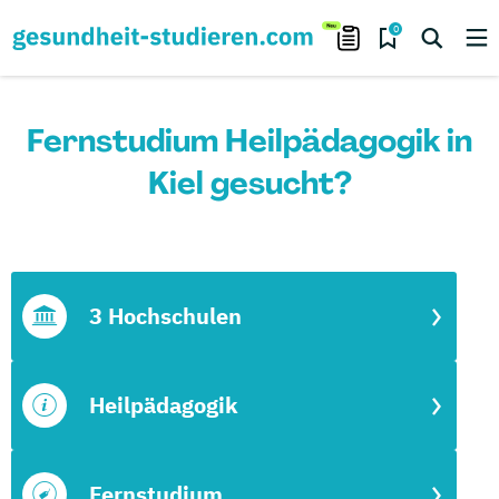
0
Fernstudium Heilpädagogik in
Kiel gesucht?
3 Hochschulen
Heilpädagogik
Fernstudium