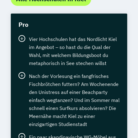
Pro
Vier Hochschulen hat das Nordlicht Kiel
im Angebot – so hast du die Qual der
Wahl, mit welchem Bildungsboot du
metaphorisch in See stechen willst
Nach der Vorlesung ein fangfrisches
Fischbrötchen futtern? Am Wochenende
den Unistress auf einer Beachparty
einfach wegtanzen? Und im Sommer mal
schnell einen Surfkurs absolvieren? Die
Meernähe macht Kiel zu einer
einzigartigen Studienstadt
Ein paar skandinavische WG-Möbel aus