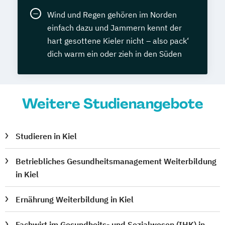
Wind und Regen gehören im Norden
einfach dazu und Jammern kennt der
hart gesottene Kieler nicht – also pack‘
dich warm ein oder zieh in den Süden
Weitere Studienangebote
Studieren in Kiel
Betriebliches Gesundheitsmanagement Weiterbildung
in Kiel
Ernährung Weiterbildung in Kiel
Fachwirt im Gesundheits- und Sozialwesen (IHK) in