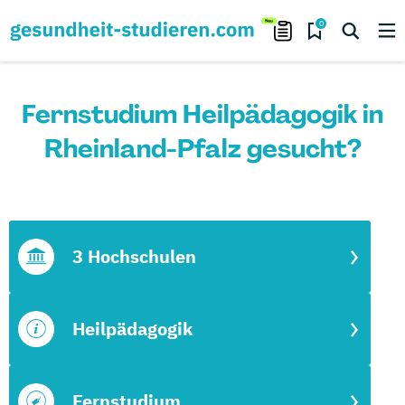
0
Fernstudium Heilpädagogik in
Rheinland-Pfalz gesucht?
3 Hochschulen
Heilpädagogik
Fernstudium