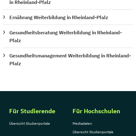
in Rheinland-Pfalz
Ernährung Weiterbildung in Rheinland-Pfalz
Gesundheitsberatung Weiterbildung in Rheinland-
Pfalz
Gesundheitsmanagement Weiterbildung in Rheinland-
Pfalz
Für Studierende
Für Hochschulen
Übersicht Studienportale
Mediadaten
Übersicht Studienportale