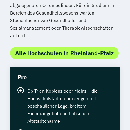
abgelegeneren Orten befinden. Für ein Studium im
Bereich des Gesundheitswesens warten
Studienfächer wie Gesundheits- und
Sozialmanagement oder Therapiewissenschaften
auf dich.
Alle Hochschulen in Rheinland-Pfalz
Pro
Ob Trier, Koblenz oder Mainz – die
Hochschulstädte überzeugen mit
beschaulicher Lage, breitem
Fächerangebot und hübschem
Altstadtcharme