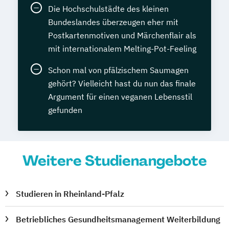
Die Hochschulstädte des kleinen
Bundeslandes überzeugen eher mit
Postkartenmotiven und Märchenflair als
mit internationalem Melting-Pot-Feeling
Schon mal von pfälzischem Saumagen
gehört? Vielleicht hast du nun das finale
Argument für einen veganen Lebensstil
gefunden
Weitere Studienangebote
Studieren in Rheinland-Pfalz
Betriebliches Gesundheitsmanagement Weiterbildung