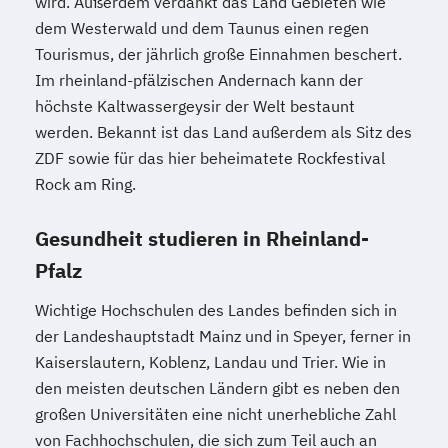
wird. Außerdem verdankt das Land Gebieten wie
dem Westerwald und dem Taunus einen regen
Tourismus, der jährlich große Einnahmen beschert.
Im rheinland-pfälzischen Andernach kann der
höchste Kaltwassergeysir der Welt bestaunt
werden. Bekannt ist das Land außerdem als Sitz des
ZDF sowie für das hier beheimatete Rockfestival
Rock am Ring.
Gesundheit studieren in Rheinland-
Pfalz
Wichtige Hochschulen des Landes befinden sich in
der Landeshauptstadt Mainz und in Speyer, ferner in
Kaiserslautern, Koblenz, Landau und Trier. Wie in
den meisten deutschen Ländern gibt es neben den
großen Universitäten eine nicht unerhebliche Zahl
von Fachhochschulen, die sich zum Teil auch an