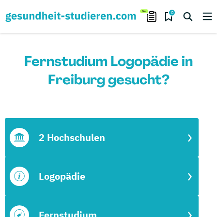
0
Fernstudium Logopädie in
Freiburg gesucht?
2 Hochschulen
Logopädie
Fernstudium