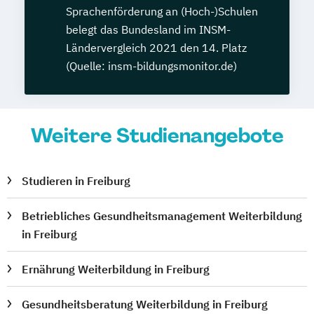
Sprachenförderung an (Hoch-)Schulen
belegt das Bundesland im INSM-
Ländervergleich 2021 den 14. Platz
(Quelle: insm-bildungsmonitor.de)
Weitere Studienangebote
Studieren in Freiburg
Betriebliches Gesundheitsmanagement Weiterbildung
in Freiburg
Ernährung Weiterbildung in Freiburg
Gesundheitsberatung Weiterbildung in Freiburg