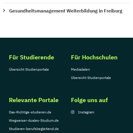
Gesundheitsmanagement Weiterbildung in Freiburg
Für Studierende
Für Hochschulen
Übersicht Studienportale
Mediadaten
Übersicht Studienportale
Relevante Portale
Folge uns auf
Das-Richtige-studieren.de
Instagram
Wegweiser-duales-Studium.de
Studieren-berufsbegleitend.de