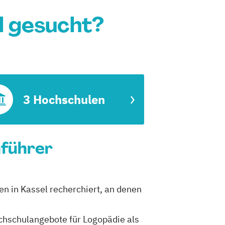
l gesucht?
3 Hochschulen
nführer
en in Kassel recherchiert, an denen
ochschulangebote für Logopädie als