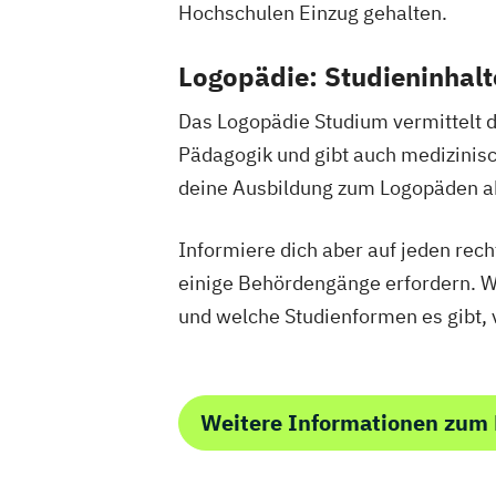
Hochschulen Einzug gehalten.
Logopädie: Studieninhal
Das Logopädie Studium vermittelt d
Pädagogik und gibt auch medizinisc
deine Ausbildung zum Logopäden a
Informiere dich aber auf jeden rec
einige Behördengänge erfordern. W
und welche Studienformen es gibt, v
Weitere Informationen zum