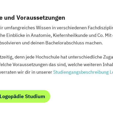
te und Voraussetzungen
ir umfangreiches Wissen in verschiedenen Fachdiszipli
he Einblicke in Anatomie, Kiefernheilkunde und Co. Mit
bsolvieren und deinen Bachelorabschluss machen.
htzeitig, denn jede Hochschule hat unterschiedliche Zu
elche Voraussetzungen das sind, welche weiteren Inhal
erraten wir dir in unserer
Studiengangsbeschreibung L
 Logopädie Studium