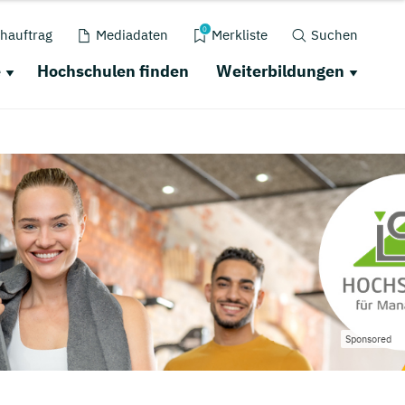
0
hauftrag
Mediadaten
Merkliste
Suchen
e
Hochschulen finden
Weiterbildungen
Sponsored