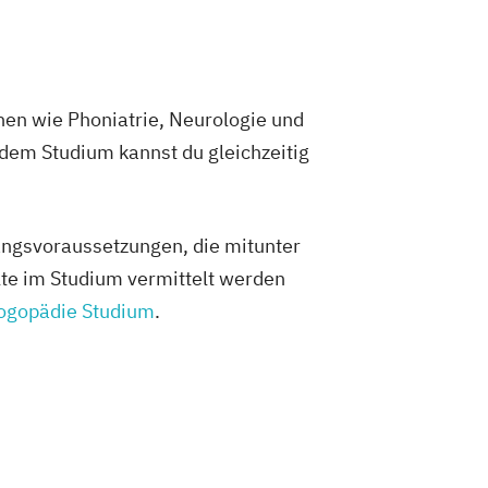
nen wie Phoniatrie, Neurologie und
 dem Studium kannst du gleichzeitig
gangsvoraussetzungen, die mitunter
te im Studium vermittelt werden
ogopädie Studium
.