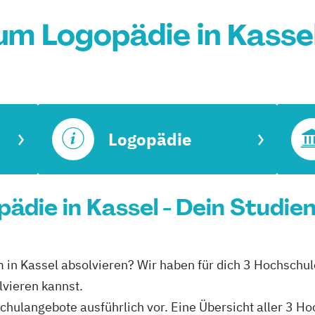
um Logopädie in Kasse
Logopädie
ädie in Kassel - Dein Studie
m in Kassel absolvieren? Wir haben für dich 3 Hochschul
vieren kannst.
schulangebote ausführlich vor. Eine Übersicht aller 3 H