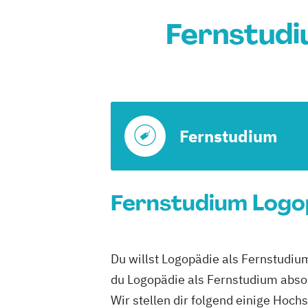
Fernstudi
Fernstudium
Fernstudium Logop
Du willst Logopädie als Fernstudiu
du Logopädie als Fernstudium absol
Wir stellen dir folgend einige Hoch