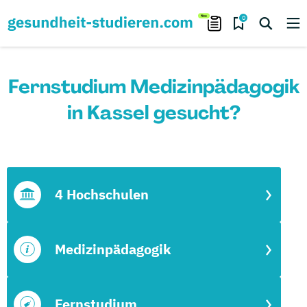
0
Fernstudium Medizinpädagogik
in Kassel gesucht?
4 Hochschulen
Medizinpädagogik
Fernstudium