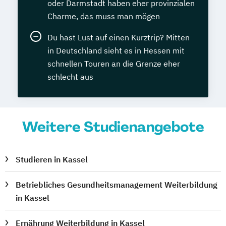
oder Darmstadt haben eher provinzialen
Charme, das muss man mögen
Du hast Lust auf einen Kurztrip? Mitten
in Deutschland sieht es in Hessen mit
schnellen Touren an die Grenze eher
schlecht aus
Weitere Studienangebote
Studieren in Kassel
Betriebliches Gesundheitsmanagement Weiterbildung
in Kassel
Ernährung Weiterbildung in Kassel