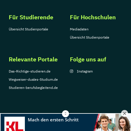
Für Studierende
Für Hochschulen
Übersicht Studienportale
Mediadaten
Übersicht Studienportale
Relevante Portale
Folge uns auf
Das-Richtige-studieren.de
Instagram
Wegweiser-duales-Studium.de
Studieren-berufsbegleitend.de
© Copyright 2026, TarGroup Media GmbH