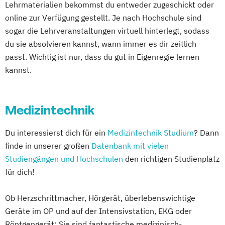
Lehrmaterialien bekommst du entweder zugeschickt oder
Sozialmanagement
Sportpsychologie
online zur Verfügung gestellt. Je nach Hochschule sind
sogar die Lehrveranstaltungen virtuell hinterlegt, sodass
du sie absolvieren kannst, wann immer es dir zeitlich
passt. Wichtig ist nur, dass du gut in Eigenregie lernen
kannst.
Medizintechnik
Du interessierst dich für ein
Medizintechnik Studium
? Dann
finde in unserer großen
Datenbank mit vielen
Studiengängen und Hochschulen
den richtigen Studienplatz
für dich!
Ob Herzschrittmacher, Hörgerät, überlebenswichtige
Geräte im OP und auf der Intensivstation, EKG oder
Röntgengerät: Sie sind fantastische medizinisch-