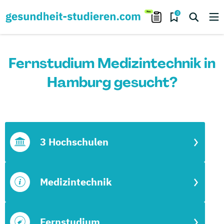
0
Fernstudium Medizintechnik in
Hamburg gesucht?
3 Hochschulen
Medizintechnik
Fernstudium