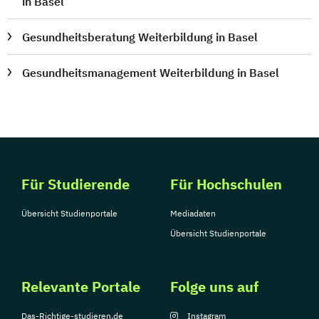
in Basel
Gesundheitsberatung Weiterbildung in Basel
Gesundheitsmanagement Weiterbildung in Basel
Für Studierende
Für Hochschulen
Übersicht Studienportale
Mediadaten
Übersicht Studienportale
Relevante Portale
Folge uns auf
Das-Richtige-studieren.de
Instagram