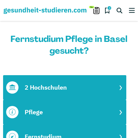
0
Fernstudium Pflege in Basel
gesucht?
2 Hochschulen
Pflege
Fernstudium