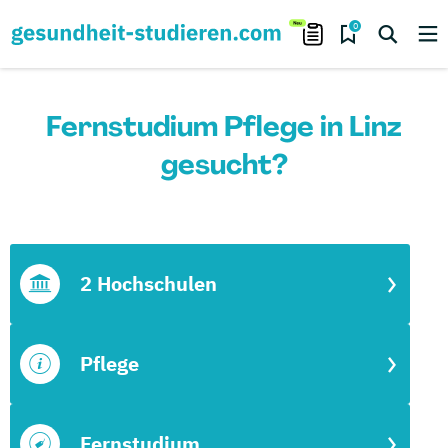
0
Fernstudium Pflege in Linz
gesucht?
2 Hochschulen
Pflege
Fernstudium