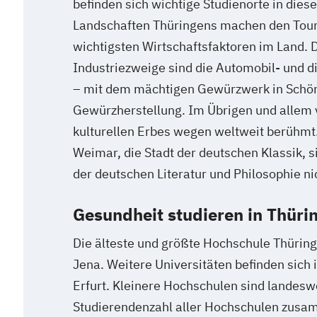
befinden sich wichtige Studienorte in dies
Landschaften Thüringens machen den Tour
wichtigsten Wirtschaftsfaktoren im Land. 
Industriezweige sind die Automobil- und d
– mit dem mächtigen Gewürzwerk in Schön
Gewürzherstellung. Im Übrigen und allem 
kulturellen Erbes wegen weltweit berühmt
Weimar, die Stadt der deutschen Klassik, s
der deutschen Literatur und Philosophie n
Gesundheit studieren in Thüri
Die älteste und größte Hochschule Thüringe
Jena. Weitere Universitäten befinden sich
Erfurt. Kleinere Hochschulen sind landeswei
Studierendenzahl aller Hochschulen zu