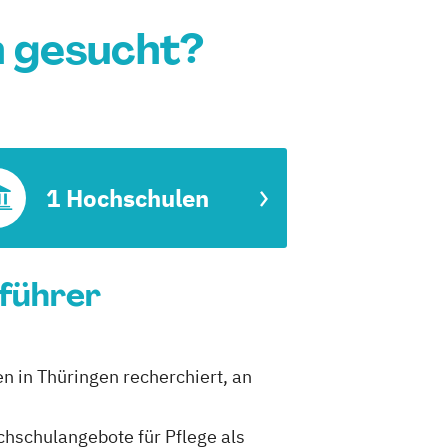
n gesucht?
1 Hochschulen
nführer
n in Thüringen recherchiert, an
ochschulangebote für Pflege als