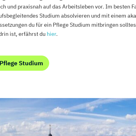
ch und praxisnah auf das Arbeitsleben vor. Im besten Fa
ufsbegleitendes Studium absolvieren und mit einem a
etzungen du für ein Pflege Studium mitbringen solltest
rin ist, erfährst du
hier
.
Pflege Studium