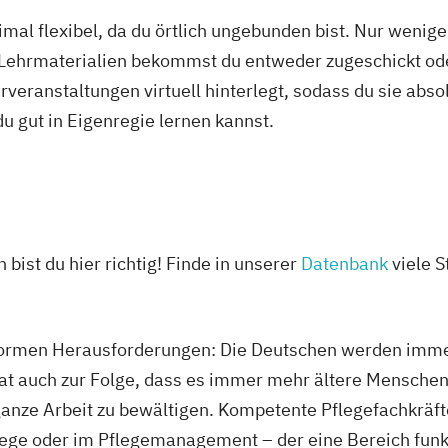
mal flexibel, da du örtlich ungebunden bist. Nur wenig
 Lehrmaterialien bekommst du entweder zugeschickt oder
veranstaltungen virtuell hinterlegt, sodass du sie abs
 du gut in Eigenregie lernen kannst.
 bist du hier richtig! Finde in unserer
Datenbank
viele S
enormen Herausforderungen: Die Deutschen werden imme
hat auch zur Folge, dass es immer mehr ältere Menschen
 ganze Arbeit zu bewältigen. Kompetente Pflegefachkräf
flege oder im Pflegemanagement – der eine Bereich funk