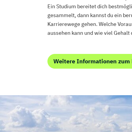
Ein Studium bereitet dich bestmögli
gesammelt, dann kannst du ein ber
Karrierewege gehen. Welche Vorauss
aussehen kann und wie viel Gehalt d
Weitere Informationen zum 