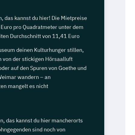
 das kannst du hier! Die Mietpreise
6 Euro pro Quadratmeter unter dem
ten Durchschnitt von 11,41 Euro
eum deinen Kulturhunger stillen,
n von der stickigen Hörsaalluft
 oder auf den Spuren von Goethe und
 Weimar wandern – an
ten mangelt es nicht
, das kannst du hier mancherorts
Wohngegenden sind noch von