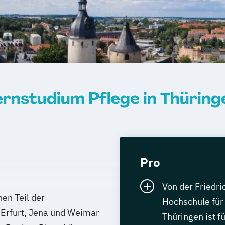
ernstudium Pflege in Thüring
Pro
Von der Friedric
hen Teil der
Hochschule für 
 Erfurt, Jena und Weimar
Thüringen ist f