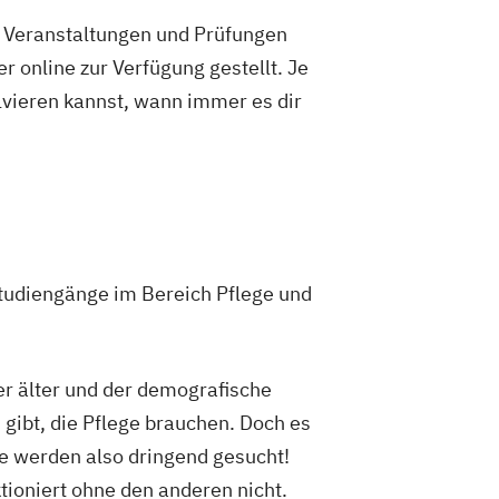
e Veranstaltungen und Prüfungen
 online zur Verfügung gestellt. Je
olvieren kannst, wann immer es dir
tudiengänge im Bereich Pflege und
r älter und der demografische
 gibt, die Pflege brauchen. Doch es
te werden also dringend gesucht!
tioniert ohne den anderen nicht.