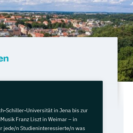
en
h-Schiller-Universität in Jena bis zur
Musik Franz Liszt in Weimar – in
ür jede/n Studieninteressierte/n was