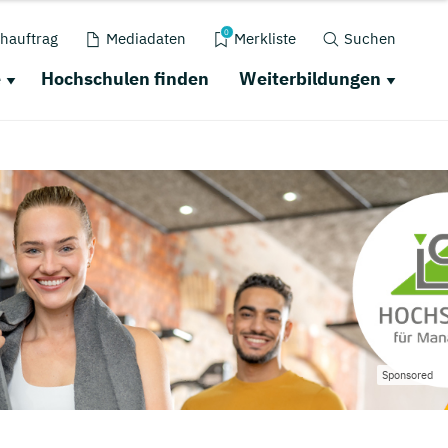
0
hauftrag
Mediadaten
Merkliste
Suchen
e
Hochschulen finden
Weiterbildungen
Sponsored