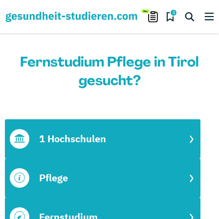
0
Fernstudium Pflege in Tirol
gesucht?
1 Hochschulen
Pflege
Fernstudium