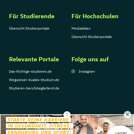
Für Studierende
Für Hochschulen
Übersicht Studienportale
Mediadaten
Übersicht Studienportale
Relevante Portale
Folge uns auf
Das-Richtige-studieren.de
Instagram
Wegweiser-duales-Studium.de
Studieren-berufsbegleitend.de
© Copyright 2026, TarGroup Media GmbH