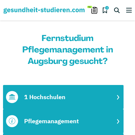
0
Fernstudium
Pflegemanagement in
Augsburg gesucht?
1 Hochschulen
Pflegemanagement