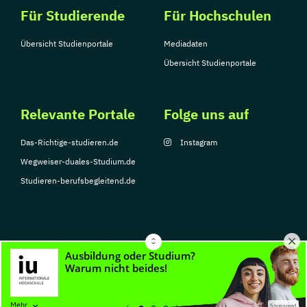
Für Studierende
Für Hochschulen
Übersicht Studienportale
Mediadaten
Übersicht Studienportale
Relevante Portale
Folge uns auf
Das-Richtige-studieren.de
Instagram
Wegweiser-duales-Studium.de
Studieren-berufsbegleitend.de
© Copyright 2026, TarGroup Media GmbH
Impressum
Datenschutzerklärung
Nutzungsbedingungen
Barrierefreihe
Mehr
Sponsored