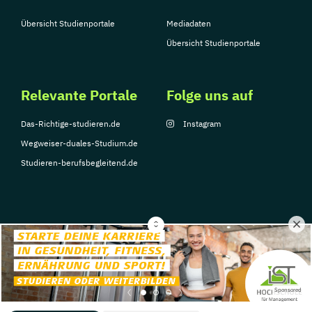
Übersicht Studienportale
Mediadaten
Übersicht Studienportale
Relevante Portale
Folge uns auf
Das-Richtige-studieren.de
Instagram
Wegweiser-duales-Studium.de
Studieren-berufsbegleitend.de
© Copyright 2026, TarGroup Media GmbH
Impressum
Datenschutzerklärung
Nutzungsbedingungen
Barrierefreihe
Sponsored