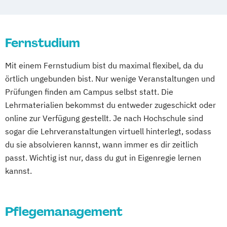
Sozialmanagement
Sportpsychologie
Gesundheitspsychologie
Psychologie mit Schwerpunkt Klinische
Fernstudium
Psychologie und Psychologische Beratung
Psychologie mit Schwerpunkt
Mit einem Fernstudium bist du maximal flexibel, da du
Pädagogische Psychologie
örtlich ungebunden bist. Nur wenige Veranstaltungen und
Soziale Arbeit
Sozialmanagement
Prüfungen finden am Campus selbst statt. Die
Lehrmaterialien bekommst du entweder zugeschickt oder
online zur Verfügung gestellt. Je nach Hochschule sind
sogar die Lehrveranstaltungen virtuell hinterlegt, sodass
du sie absolvieren kannst, wann immer es dir zeitlich
passt. Wichtig ist nur, dass du gut in Eigenregie lernen
kannst.
Pflegemanagement