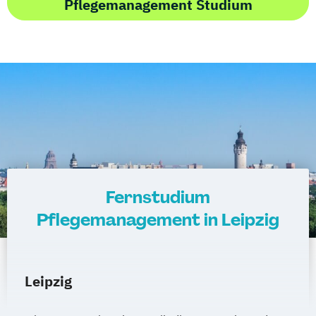
Pflegemanagement Studium
Fernstudium
Pflegemanagement in Leipzig
Leipzig