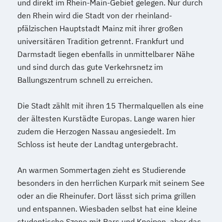
und direkt im Rhein-Main-Gebiet gelegen. Nur durch
den Rhein wird die Stadt von der rheinland-
pfälzischen Hauptstadt Mainz mit ihrer großen
universitären Tradition getrennt. Frankfurt und
Darmstadt liegen ebenfalls in unmittelbarer Nähe
und sind durch das gute Verkehrsnetz im
Ballungszentrum schnell zu erreichen.
Die Stadt zählt mit ihren 15 Thermalquellen als eine
der ältesten Kurstädte Europas. Lange waren hier
zudem die Herzogen Nassau angesiedelt. Im
Schloss ist heute der Landtag untergebracht.
An warmen Sommertagen zieht es Studierende
besonders in den herrlichen Kurpark mit seinem See
oder an die Rheinufer. Dort lässt sich prima grillen
und entspannen. Wiesbaden selbst hat eine kleine
studentische Szene mit Bars und Kneipen, aber das