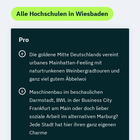
Alle Hochschulen in Wiesbaden
Pro
Die goldene Mitte Deutschlands vereint
urbanes Mainhattan-Feeling mit
naturtrunkenen Weinbergradtouren und
ganz viel gutem Äbbelwoi
Maschinenbau im beschaulichen
Darmstadt, BWL in der Business City
Frankfurt am Main oder doch lieber
soziale Arbeit im alternativen Marburg?
Jede Stadt hat hier ihren ganz eigenen
Charme