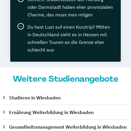
oder Darmstadt haben eher provinzialen
Charme, das muss man mögen
Du hast Lust auf einen Kurztrip? Mitten
in Deutschland sieht es in Hessen mit
schnellen Touren an die Grenze eher
schlecht aus
Weitere Studienangebote
Studieren in Wiesbaden
Ernährung Weiterbildung in Wiesbaden
Gesundheitsmanagement Weiterbildung in Wiesbaden