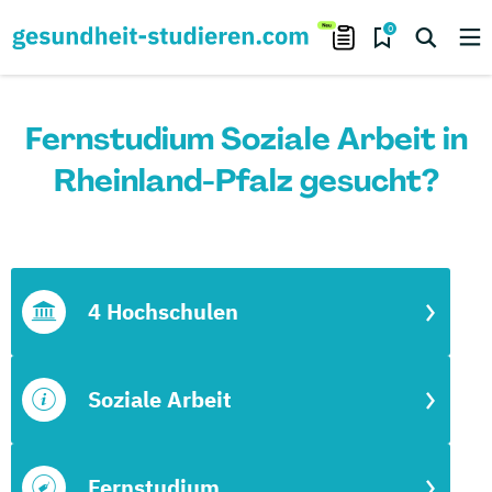
0
Fernstudium Soziale Arbeit in
Rheinland-Pfalz gesucht?
4 Hochschulen
Soziale Arbeit
Fernstudium