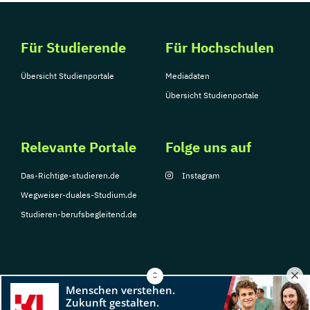
Für Studierende
Für Hochschulen
Übersicht Studienportale
Mediadaten
Übersicht Studienportale
Relevante Portale
Folge uns auf
Das-Richtige-studieren.de
Instagram
Wegweiser-duales-Studium.de
Studieren-berufsbegleitend.de
© Copyright 2026, TarGroup Media GmbH