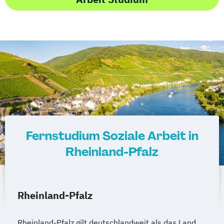
Fernstudium Soziale Arbeit in
Rheinland-Pfalz
Rheinland-Pfalz
Rheinland-Pfalz gilt deutschlandweit als das Land