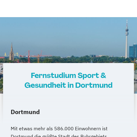
Unterhaching
Weilheim
Wildau
Fernstudium Sport &
Gesundheit in Dortmund
Dortmund
Mit etwas mehr als 586.000 Einwohnern ist
Dortmund die größte Stadt des Ruhrgebiets.