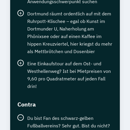
Anwendungsschwerpunkt suchen
Dortmund räumt ordentlich auf mit dem
Ruhrpott-Klischee – egal ob Kunst im
Dortmunder U, Naherholung am
Phönixsee oder auf einen Kaffee im
hippen Kreuzviertel, hier kriegst du mehr
als Mettbrötchen und Dosenbier
Eine Einkaufstour auf dem Ost- und
Westhellenweg? Ist bei Mietpreisen von
9,60 pro Quadratmeter auf jeden Fall
drin!
Contra
Du bist Fan des schwarz-gelben
Fußballvereins? Sehr gut. Bist du nicht?