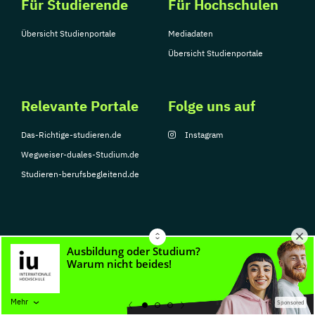
Für Studierende
Für Hochschulen
Übersicht Studienportale
Mediadaten
Übersicht Studienportale
Relevante Portale
Folge uns auf
Das-Richtige-studieren.de
Instagram
Wegweiser-duales-Studium.de
Studieren-berufsbegleitend.de
© Copyright 2026, TarGroup Media GmbH
Impressum
Datenschutzerklärung
Nutzungsbedingungen
Barrierefreihe
Mehr
Sponsored