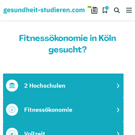
0
Fitnessökonomie in Köln
gesucht?
2 Hochschulen
Fitnessökonomie
Vollzeit