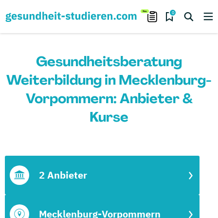
0
Gesundheitsberatung
Weiterbildung in Mecklenburg-
Vorpommern: Anbieter &
Kurse
2 Anbieter
Mecklenburg-Vorpommern