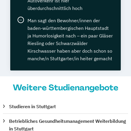
Autoverkehr ist hier
überdurchschnittlich hoch
Man sagt den Bewohner/innen der
baden-württembergischen Hauptstadt
ja Humorlosigkeit nach – ein paar Gläser
Riesling oder Schwarzwälder
Kirschwasser haben aber doch schon so
manche/n Stuttgarter/in heiter gemacht
Weitere Studienangebote
Studieren in Stuttgart
Betriebliches Gesundheitsmanagement Weiterbildung
in Stuttgart