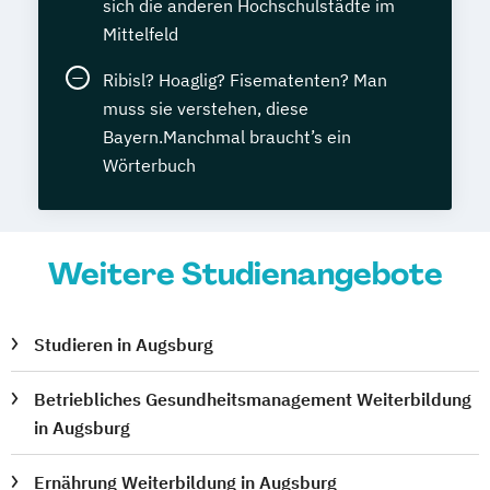
sich die anderen Hochschulstädte im
Mittelfeld
Ribisl? Hoaglig? Fisematenten? Man
muss sie verstehen, diese
Bayern.Manchmal braucht’s ein
Wörterbuch
Weitere Studienangebote
Studieren in Augsburg
Betriebliches Gesundheitsmanagement Weiterbildung
in Augsburg
Ernährung Weiterbildung in Augsburg