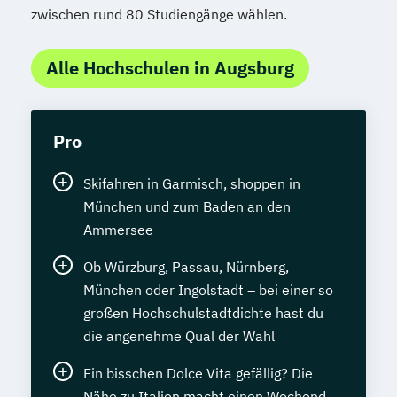
zwischen rund 80 Studiengänge wählen.
Alle Hochschulen in Augsburg
Pro
Skifahren in Garmisch, shoppen in
München und zum Baden an den
Ammersee
Ob Würzburg, Passau, Nürnberg,
München oder Ingolstadt – bei einer so
großen Hochschulstadtdichte hast du
die angenehme Qual der Wahl
Ein bisschen Dolce Vita gefällig? Die
Nähe zu Italien macht einen Wochend-