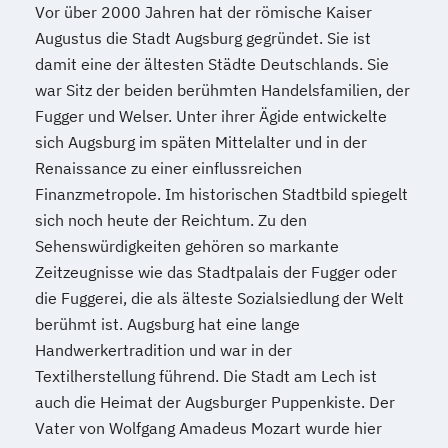
Vor über 2000 Jahren hat der römische Kaiser
Augustus die Stadt Augsburg gegründet. Sie ist
damit eine der ältesten Städte Deutschlands. Sie
war Sitz der beiden berühmten Handelsfamilien, der
Fugger und Welser. Unter ihrer Ägide entwickelte
sich Augsburg im späten Mittelalter und in der
Renaissance zu einer einflussreichen
Finanzmetropole. Im historischen Stadtbild spiegelt
sich noch heute der Reichtum. Zu den
Sehenswürdigkeiten gehören so markante
Zeitzeugnisse wie das Stadtpalais der Fugger oder
die Fuggerei, die als älteste Sozialsiedlung der Welt
berühmt ist. Augsburg hat eine lange
Handwerkertradition und war in der
Textilherstellung führend. Die Stadt am Lech ist
auch die Heimat der Augsburger Puppenkiste. Der
Vater von Wolfgang Amadeus Mozart wurde hier