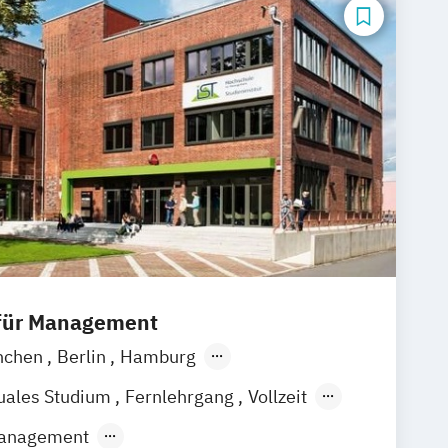
 für Management
nchen
Berlin
Hamburg
Frankfurt am Main
Essen
Stuttgart
uales Studium
Fernlehrgang
Vollzeit
k
Linz
ndes Präsenzstudium
 Management