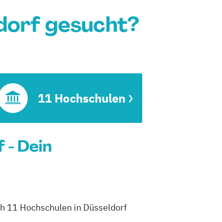
dorf gesucht?
11 Hochschulen
 - Dein
ch 11 Hochschulen in Düsseldorf