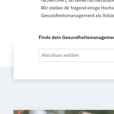
recherchiert, an denen du Gesundhe
Wir stellen dir folgend einige Hoch
Gesundheitsmanagement als Vollzei
Finde dein Gesundheitsmanagement 
Abschluss wählen