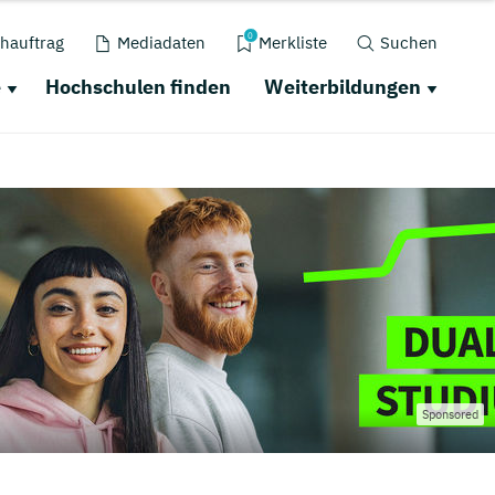
0
hauftrag
Mediadaten
Merkliste
Suchen
e
Hochschulen finden
Weiterbildungen
Sponsored