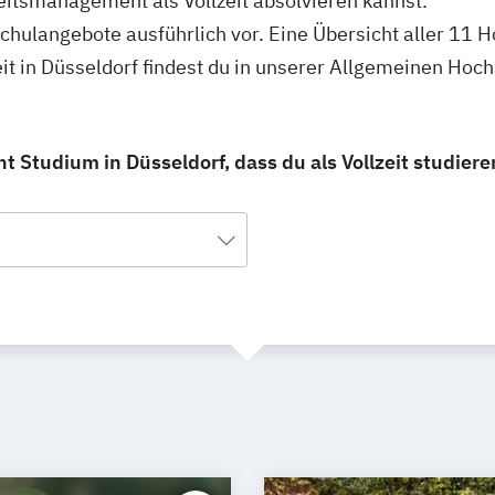
itsmanagement als Vollzeit absolvieren kannst.
schulangebote ausführlich vor. Eine Übersicht aller 11
t in Düsseldorf findest du in unserer Allgemeinen Hoc
Studium in Düsseldorf, dass du als Vollzeit studiere