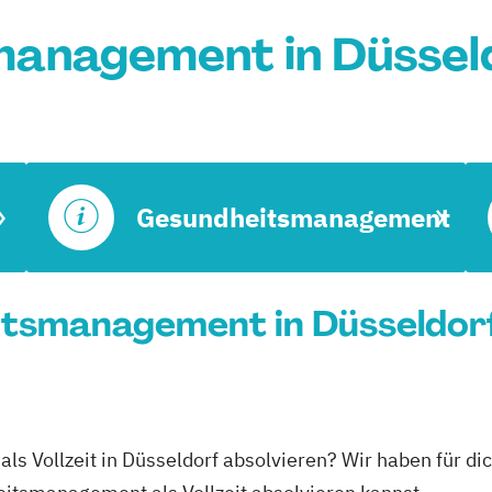
anagement in Düssel
Gesundheitsmanagement
itsmanagement in Düsseldorf
s Vollzeit in Düsseldorf absolvieren? Wir haben für di