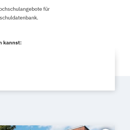
 Hochschulangebote für
hschuldatenbank.
n kannst: