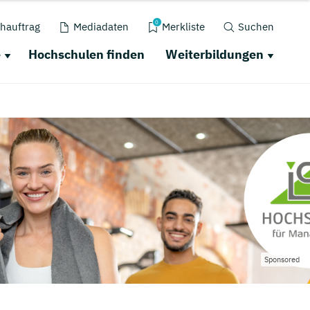
0
hauftrag
Mediadaten
Merkliste
Suchen
e
Hochschulen finden
Weiterbildungen
Sponsored