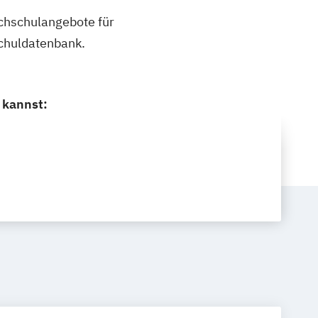
ochschulangebote für
schuldatenbank.
 kannst: