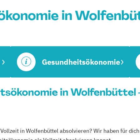
ökonomie in Wolfenbüt
Gesundheitsökonomie
itsökonomie in Wolfenbüttel 
ollzeit in Wolfenbüttel absolvieren? Wir haben für dic