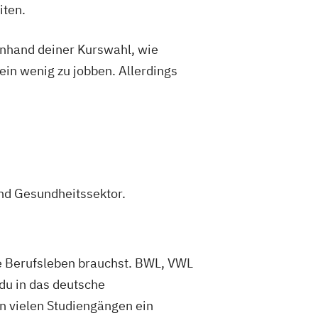
iten.
 anhand deiner Kurswahl, wie
ein wenig zu jobben. Allerdings
nd Gesundheitssektor.
ere Berufsleben brauchst. BWL, VWL
du in das deutsche
in vielen Studiengängen ein