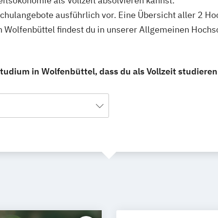
itsökonomie als Vollzeit absolvieren kannst.
schulangebote ausführlich vor. Eine Übersicht aller 2 H
n Wolfenbüttel findest du in unserer Allgemeinen Hoch
dium in Wolfenbüttel, dass du als Vollzeit studieren