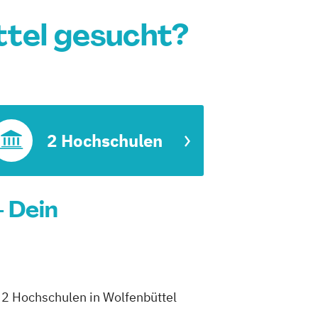
tel gesucht?
2 Hochschulen
- Dein
h 2 Hochschulen in Wolfenbüttel