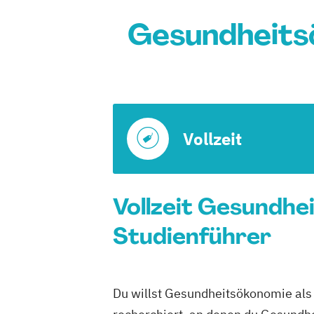
Gesundheits
Vollzeit
Vollzeit Gesundhe
Studienführer
Du willst Gesundheitsökonomie als V