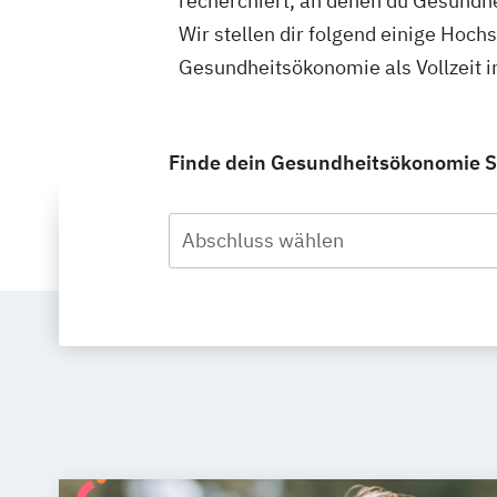
recherchiert, an denen du Gesundhe
Wir stellen dir folgend einige Hoch
Gesundheitsökonomie als Vollzeit i
Finde dein Gesundheitsökonomie Stu
Abschluss wählen