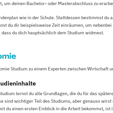
Ort, um deinen Bachelor- oder Masterabschluss zu erarbe
tundenplan wie in der Schule. Stattdessen bestimmst du
nnst du dir beispielsweise Zeit einräumen, um nebenbei 
, dass du dich hauptsächlich dem Studium widmest.
omie
mie Studium zu einem Experten zwischen Wirtschaft u
udieninhalte
Studium lernst du alle Grundlagen, die du für das spät
 sind wichtiger Teil des Studiums, aber genauso wirst 
 du einen ersten Einblick in die Arbeit bekommst, ist 