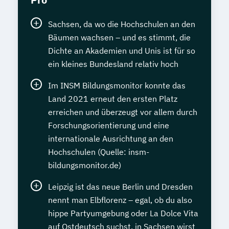
Sachsen, da wo die Hochschulen an den
Bäumen wachsen – und es stimmt, die
Dichte an Akademien und Unis ist für so
ein kleines Bundesland relativ hoch
Im INSM Bildungsmonitor konnte das
Land 2021 erneut den ersten Platz
erreichen und überzeugt vor allem durch
Forschungsorientierung und eine
internationale Ausrichtung an den
Hochschulen (Quelle: insm-
bildungsmonitor.de)
Leipzig ist das neue Berlin und Dresden
nennt man Elbflorenz – egal, ob du also
hippe Partyumgebung oder La Dolce Vita
auf Ostdeutsch suchst, in Sachsen wirst