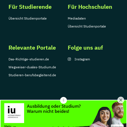
Für Studierende
Für Hochschulen
Übersicht Studienportale
Mediadaten
Übersicht Studienportale
Relevante Portale
Folge uns auf
Das-Richtige-studieren.de
Instagram
Wegweiser-duales-Studium.de
Studieren-berufsbegleitend.de
© Copyright 2026, TarGroup Media GmbH
Impressum
Datenschutzerklärung
Nutzungsbedingungen
Barrierefreihe
Mehr
Sponsored