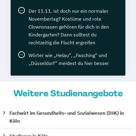
Der 11.11. ist doch nur ein normaler
Novembertag? Kostüme und rote
Clownsnasen gehören für dich in den
Kindergarten? Dann solltest du
rechtzeitig die Flucht ergreifen
Wörter wie „Helau“, „Fasching“ und
„Düsseldorf“ meidest du hier besser
Weitere Studienangebote
Fachwirt im Gesundheits- und Sozialwesen (IHK) in
Köln
Studieren in Köln