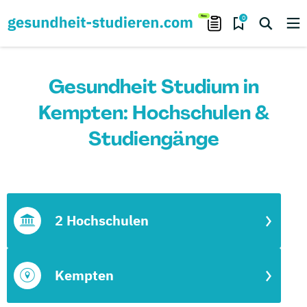
0
Gesundheit Studium in
Kempten: Hochschulen &
Studiengänge
2 Hochschulen
Kempten