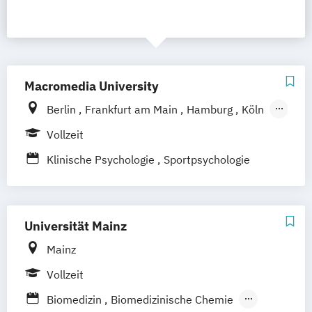
Macromedia University
Berlin
Frankfurt am Main
Hamburg
Köln
Leipzig
München
Stuttgart
Vollzeit
Klinische Psychologie
Sportpsychologie
Universität Mainz
Mainz
Vollzeit
Biomedizin
Biomedizinische Chemie