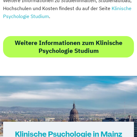
Weitere Informationen zu Studieninhalten, Studienaufbau,
Hochschulen und Kosten findest du auf der Seite
Klinische
Psychologie Studium
.
Weitere Informationen zum Klinische
Psychologie Studium
Klinische Psychologie in Mainz