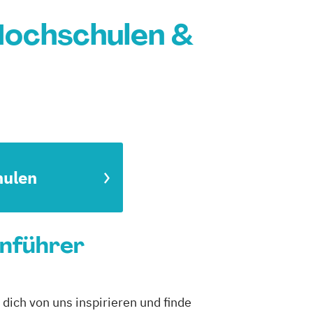
Hochschulen &
hulen
enführer
dich von uns inspirieren und finde