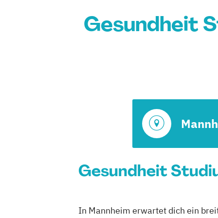
Gesundheit S
Mannh
Gesundheit Studiu
In Mannheim erwartet dich ein brei