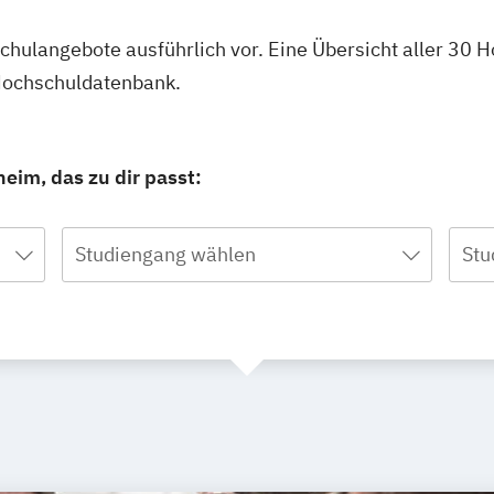
hschulangebote ausführlich vor. Eine Übersicht aller 3
 Hochschuldatenbank.
eim, das zu dir passt:
Studiengang wählen
Stu