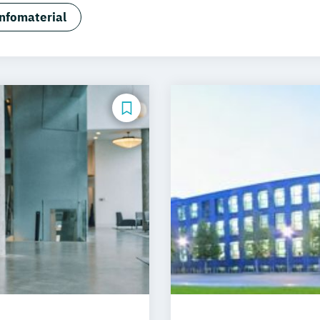
ssistance für Gesundheitsberufe
nfomaterial