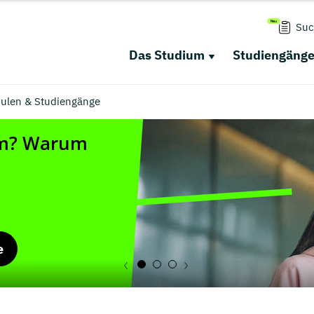
Suc
Das Studium
Studiengäng
ulen & Studiengänge
e