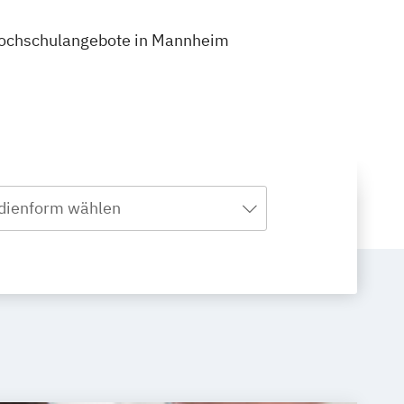
0 Hochschulangebote in Mannheim
dienform wählen