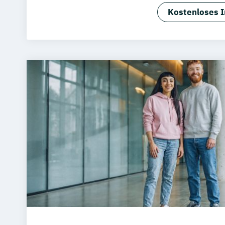
Physician A
Kostenloses I