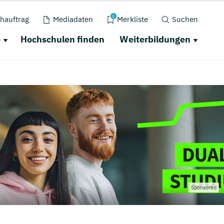
0
hauftrag
Mediadaten
Merkliste
Suchen
e
Hochschulen finden
Weiterbildungen
Sponsored