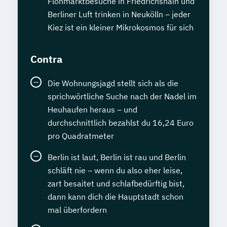
Flohmarktbesuche in Friedrichshain und
Berliner Luft trinken in Neukölln – jeder
Kiez ist ein kleiner Mikrokosmos für sich
Contra
Die Wohnungsjagd stellt sich als die
sprichwörtliche Suche nach der Nadel im
Heuhaufen heraus – und
durchschnittlich bezahlst du 16,24 Euro
pro Quadratmeter
Berlin ist laut, Berlin ist rau und Berlin
schläft nie – wenn du also eher leise,
zart besaitet und schlafbedürftig bist,
dann kann dich die Hauptstadt schon
mal überfordern