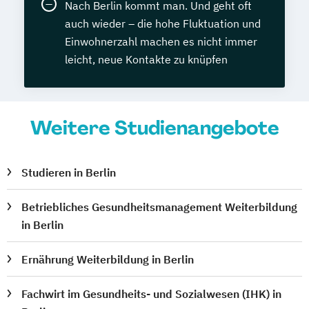
Nach Berlin kommt man. Und geht oft
auch wieder – die hohe Fluktuation und
Einwohnerzahl machen es nicht immer
leicht, neue Kontakte zu knüpfen
Weitere Studienangebote
Studieren in Berlin
Betriebliches Gesundheitsmanagement Weiterbildung
in Berlin
Ernährung Weiterbildung in Berlin
Fachwirt im Gesundheits- und Sozialwesen (IHK) in