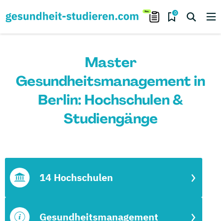
0
Master
Gesundheitsmanagement in
Berlin: Hochschulen &
Studiengänge
14 Hochschulen
Gesundheitsmanagement