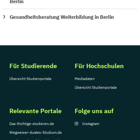
Berlin
Gesundheitsberatung Weiterbildung in Berlin
Für Studierende
Für Hochschulen
Übersicht Studienportale
Mediadaten
Übersicht Studienportale
Relevante Portale
Folge uns auf
Das-Richtige-studieren.de
Instagram
Wegweiser-duales-Studium.de