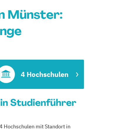
n Münster:
änge
4 Hochschulen
in Studienführer
4 Hochschulen mit Standort in