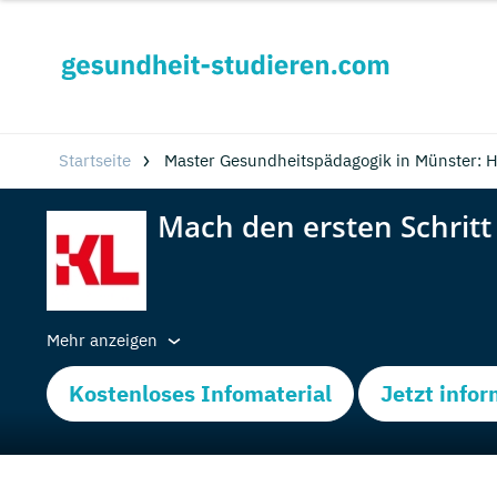
Startseite
Master Gesundheitspädagogik in Münster: 
Mehr anzeigen
Kostenloses Infomaterial
Jetzt info