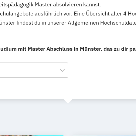
itspädagogik Master absolvieren kannst.
schulangebote ausführlich vor. Eine Übersicht aller 4 H
nster findest du in unserer Allgemeinen Hochschuldat
dium mit Master Abschluss in Münster, das zu dir pa