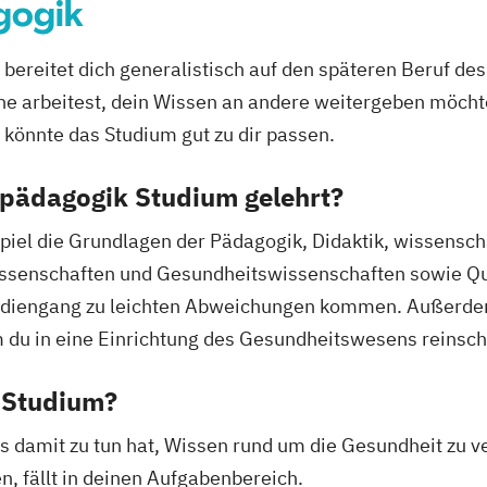
gogik
 – Fachrichtung
bereitet dich generalistisch auf den späteren Beruf d
he arbeitest, dein Wissen an andere weitergeben möchte
könnte das Studium gut zu dir passen.
pädagogik Studium gelehrt?
piel die Grundlagen der Pädagogik, Didaktik, wissensch
ssenschaften und Gesundheitswissenschaften sowie Qu
udiengang zu leichten Abweichungen kommen. Außerdem
 du in eine Einrichtung des Gesundheitswesens reinsc
 Studium?
s damit zu tun hat, Wissen rund um die Gesundheit zu 
n, fällt in deinen Aufgabenbereich.