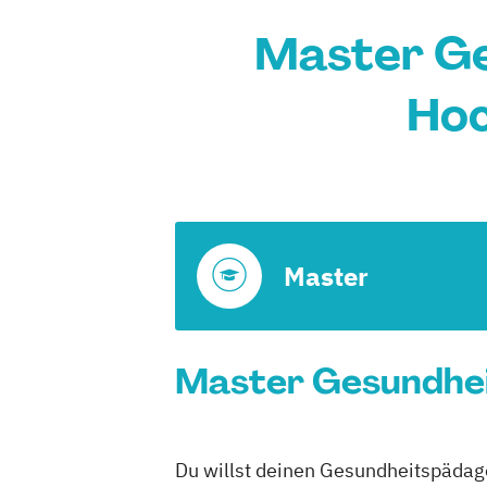
Master Ge
Hoc
Master
Master Gesundheit
Du willst deinen Gesundheitspädago