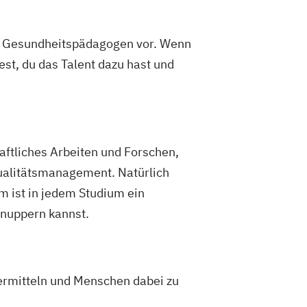
es Gesundheitspädagogen vor. Wenn
st, du das Talent dazu hast und
aftliches Arbeiten und Forschen,
alitätsmanagement. Natürlich
 ist in jedem Studium ein
hnuppern kannst.
vermitteln und Menschen dabei zu