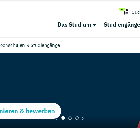
Suc
Das Studium
Studiengäng
Hochschulen & Studiengänge
rmieren & bewerben