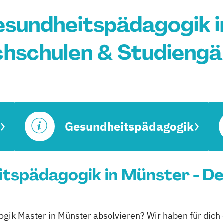
sundheitspädagogik i
hschulen & Studieng
Gesundheitspädagogik
spädagogik in Münster - De
gik Master in Münster absolvieren? Wir haben für dich 