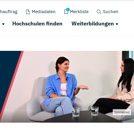
0
hauftrag
Mediadaten
Merkliste
Suchen
e
Hochschulen finden
Weiterbildungen
Sponsored