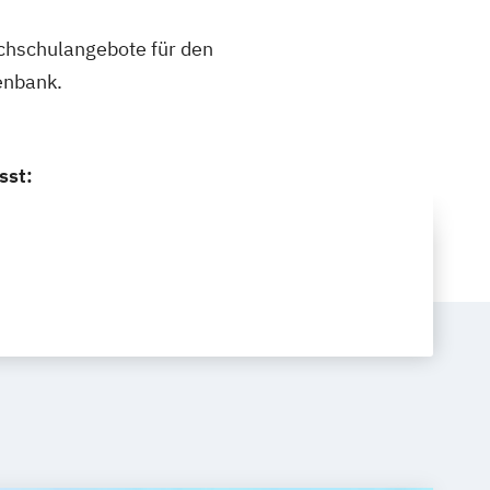
ochschulangebote für den
enbank.
sst: