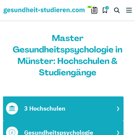
0
Master
Gesundheitspsychologie in
Münster: Hochschulen &
Studiengänge
3 Hochschulen
Gesundheitspsychologie