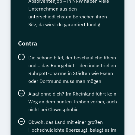
Absolventenjob – in NRW haben viele
Unternehmen aus den
unterschiedlichsten Bereichen ihren
Sitz, da wirst du garantiert fündig
Contra
Die schöne Eifel, der beschauliche Rhein
und… das Ruhrgebiet – den industriellen
Ruhrpott-Charme in Städten wie Essen
oder Dortmund muss man mögen
Alaaf ohne dich? Im Rheinland führt kein
Weg an dem bunten Treiben vorbei, auch
nicht bei Clownsphobie
Obwohl das Land mit einer großen
Hochschuldichte überzeugt, belegt es im