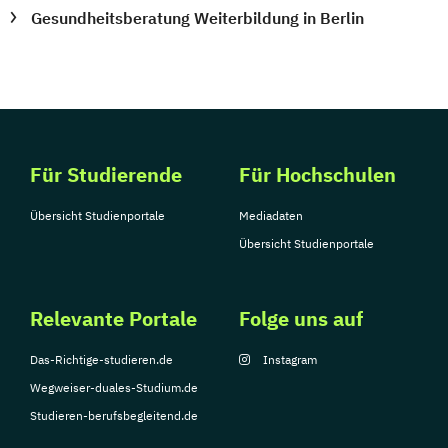
Gesundheitsberatung Weiterbildung in Berlin
Für Studierende
Für Hochschulen
Übersicht Studienportale
Mediadaten
Übersicht Studienportale
Relevante Portale
Folge uns auf
Das-Richtige-studieren.de
Instagram
Wegweiser-duales-Studium.de
Studieren-berufsbegleitend.de