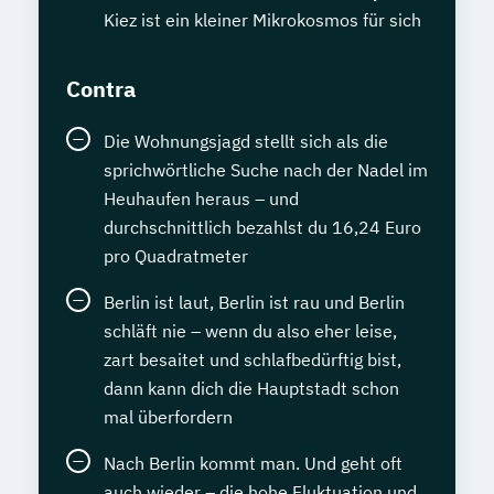
Kiez ist ein kleiner Mikrokosmos für sich
Contra
Die Wohnungsjagd stellt sich als die
sprichwörtliche Suche nach der Nadel im
Heuhaufen heraus – und
durchschnittlich bezahlst du 16,24 Euro
pro Quadratmeter
Berlin ist laut, Berlin ist rau und Berlin
schläft nie – wenn du also eher leise,
zart besaitet und schlafbedürftig bist,
dann kann dich die Hauptstadt schon
mal überfordern
Nach Berlin kommt man. Und geht oft
auch wieder – die hohe Fluktuation und