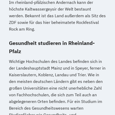
Im rheinland-pfälzischen Andernach kann der
höchste Kaltwassergeysir der Welt bestaunt
werden. Bekannt ist das Land außerdem als Sitz des
ZDF sowie für das hier beheimatete Rockfestival
Rock am Ring.
Gesundheit studieren in Rheinland-
Pfalz
Wichtige Hochschulen des Landes befinden sich in
der Landeshauptstadt Mainz und in Speyer, ferner in
Kaiserslautern, Koblenz, Landau und Trier. Wie in
den meisten deutschen Ländern gibt es neben den
großen Universitäten eine nicht unerhebliche Zahl
von Fachhochschulen, die sich zum Teil auch an
abgelegeneren Orten befinden. Für ein Studium im
Bereich des Gesundheitswesens warten
Studienfächer wie Gesundheits- und