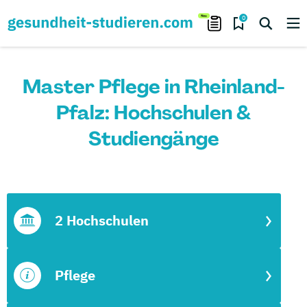
0
Master Pflege in Rheinland-
Pfalz: Hochschulen &
Studiengänge
2 Hochschulen
Pflege