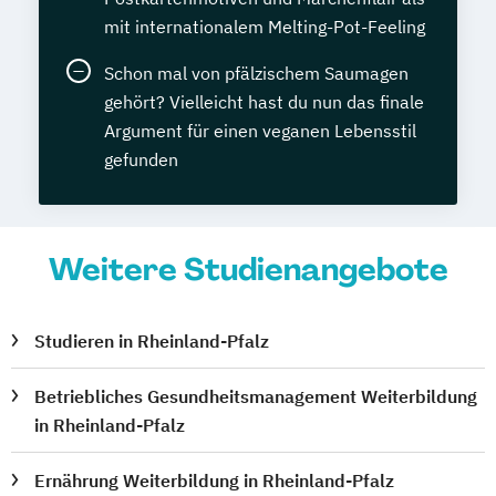
mit internationalem Melting-Pot-Feeling
Schon mal von pfälzischem Saumagen
gehört? Vielleicht hast du nun das finale
Argument für einen veganen Lebensstil
gefunden
Weitere Studienangebote
Studieren in Rheinland-Pfalz
Betriebliches Gesundheitsmanagement Weiterbildung
in Rheinland-Pfalz
Ernährung Weiterbildung in Rheinland-Pfalz