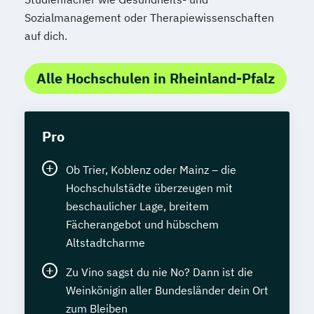
Sozialmanagement oder Therapiewissenschaften
auf dich.
Alle Hochschulen in Rheinland-Pfalz
Pro
Ob Trier, Koblenz oder Mainz – die
Hochschulstädte überzeugen mit
beschaulicher Lage, breitem
Fächerangebot und hübschem
Altstadtcharme
Zu Vino sagst du nie No? Dann ist die
Weinkönigin aller Bundesländer dein Ort
zum Bleiben