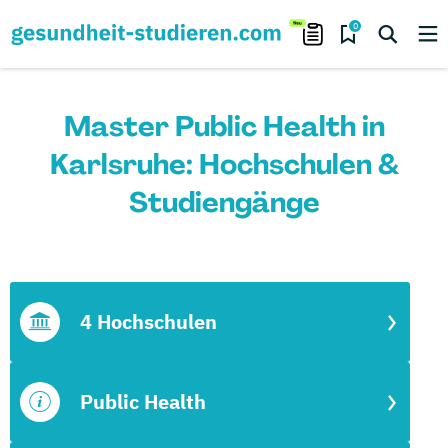
0
Master Public Health in
Karlsruhe: Hochschulen &
Studiengänge
4 Hochschulen
Public Health