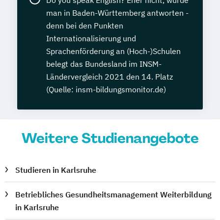
man in Baden-Württemberg antworten -
denn bei den Punkten
Internationalisierung und
Sprachenförderung an (Hoch-)Schulen
belegt das Bundesland im INSM-
Ländervergleich 2021 den 14. Platz
(Quelle: insm-bildungsmonitor.de)
Weitere Studienangebote
Studieren in Karlsruhe
Betriebliches Gesundheitsmanagement Weiterbildung
in Karlsruhe