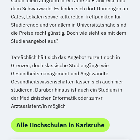
schon allein aufgrund ihrer Nähe zu Frankreich und
dem Schwarzwald. Es finden sich dort Unmengen an
Cafés, Lokalen sowie kulturellen Treffpunkten für
Studierende und vor allem in Universitätsnähe sind
die Preise recht günstig. Doch wie sieht es mit dem
Studienangebot aus?
Tatsächlich hält sich das Angebot zurzeit noch in
Grenzen, doch klassische Studiengänge wie
Gesundheitsmanagement und Angewandte
Gesundheitswissenschaften lassen sich auch hier
studieren. Darüber hinaus ist auch ein Studium in
der Medizinischen Informatik oder zum/r
Arztassistent/in möglich
Alle Hochschulen in Karlsruhe