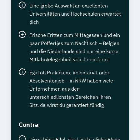
Eine große Auswahl an exzellenten
Universitäten und Hochschulen erwartet
dich
Frische Fritten zum Mittagessen und ein
paar Poffertjes zum Nachtisch – Belgien
und die Niederlande sind nur eine kurze
Mitfahrgelegenheit von dir entfernt
Egal ob Praktikum, Volontariat oder
Absolventenjob – in NRW haben viele
Unternehmen aus den
unterschiedlichsten Bereichen ihren
Sitz, da wirst du garantiert fündig
Contra
Die schöne Eifel, der beschauliche Rhein