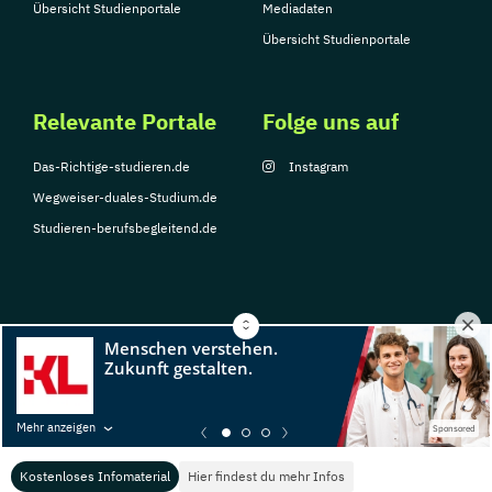
Übersicht Studienportale
Mediadaten
Übersicht Studienportale
Relevante Portale
Folge uns auf
Das-Richtige-studieren.de
Instagram
Wegweiser-duales-Studium.de
Studieren-berufsbegleitend.de
© Copyright 2026, TarGroup Media GmbH
Impressum
Datenschutzerklärung
Nutzungsbedingungen
Barrierefreihe
Mehr anzeigen
Sponsored
Kostenloses Infomaterial
Hier findest du mehr Infos