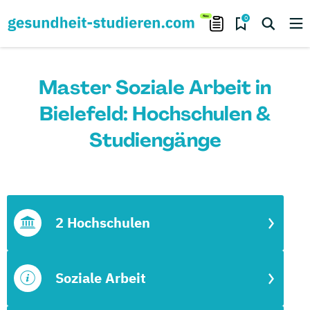
0
Master Soziale Arbeit in
Bielefeld: Hochschulen &
Studiengänge
2 Hochschulen
Soziale Arbeit