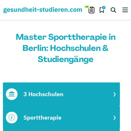
0
Master Sporttherapie in
Berlin: Hochschulen &
Studiengänge
3 Hochschulen
Sporttherapie