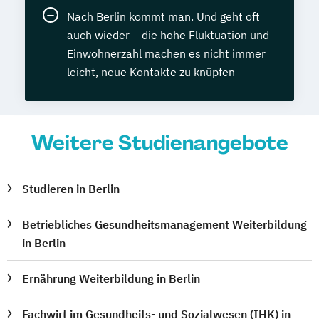
Nach Berlin kommt man. Und geht oft
auch wieder – die hohe Fluktuation und
Einwohnerzahl machen es nicht immer
leicht, neue Kontakte zu knüpfen
Weitere Studienangebote
Studieren in Berlin
Betriebliches Gesundheitsmanagement Weiterbildung
in Berlin
Ernährung Weiterbildung in Berlin
Fachwirt im Gesundheits- und Sozialwesen (IHK) in