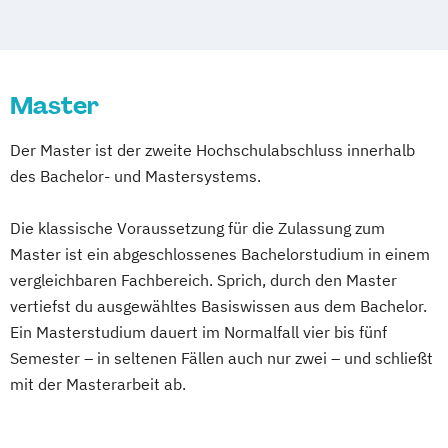
Prävention & Gesundheitsförderung
Prävention
Sporttherapie und
Master
Gesundheitsmanagement
Trainingswissenschaft und Sporternährung
Der Master ist der zweite Hochschulabschluss innerhalb
des Bachelor- und Mastersystems.
Die klassische Voraussetzung für die Zulassung zum
Master ist ein abgeschlossenes Bachelorstudium in einem
vergleichbaren Fachbereich. Sprich, durch den Master
vertiefst du ausgewähltes Basiswissen aus dem Bachelor.
Ein Masterstudium dauert im Normalfall vier bis fünf
Semester – in seltenen Fällen auch nur zwei – und schließt
mit der Masterarbeit ab.