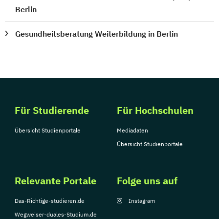
Berlin
Gesundheitsberatung Weiterbildung in Berlin
Für Studierende
Für Hochschulen
Übersicht Studienportale
Mediadaten
Übersicht Studienportale
Relevante Portale
Folge uns auf
Das-Richtige-studieren.de
Instagram
Wegweiser-duales-Studium.de