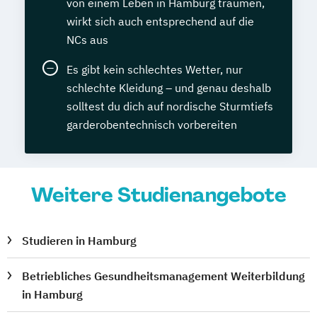
von einem Leben in Hamburg träumen,
wirkt sich auch entsprechend auf die
NCs aus
Es gibt kein schlechtes Wetter, nur
schlechte Kleidung – und genau deshalb
solltest du dich auf nordische Sturmtiefs
garderobentechnisch vorbereiten
Weitere Studienangebote
Studieren in Hamburg
Betriebliches Gesundheitsmanagement Weiterbildung
in Hamburg