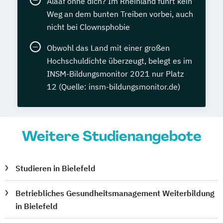
Alaaf ohne dich? Im Rheinland führt kein
Weg an dem bunten Treiben vorbei, auch
nicht bei Clownsphobie
Obwohl das Land mit einer großen
Hochschuldichte überzeugt, belegt es im
INSM-Bildungsmonitor 2021 nur Platz
12 (Quelle: insm-bildungsmonitor.de)
Weitere Studienangebote
Studieren in Bielefeld
Betriebliches Gesundheitsmanagement Weiterbildung
in Bielefeld