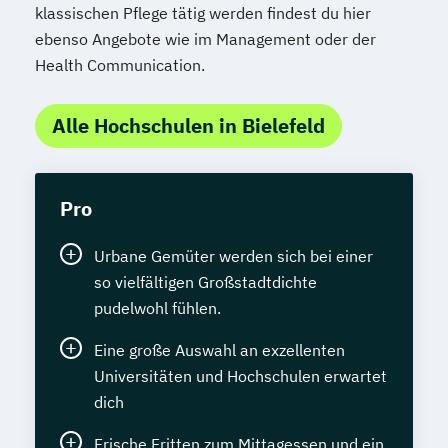
klassischen Pflege tätig werden findest du hier
ebenso Angebote wie im Management oder der
Health Communication.
Alle Hochschulen in Bielefeld
Pro
Urbane Gemüter werden sich bei einer
so vielfältigen Großstadtdichte
pudelwohl fühlen.
Eine große Auswahl an exzellenten
Universitäten und Hochschulen erwartet
dich
Frische Fritten zum Mittagessen und ein