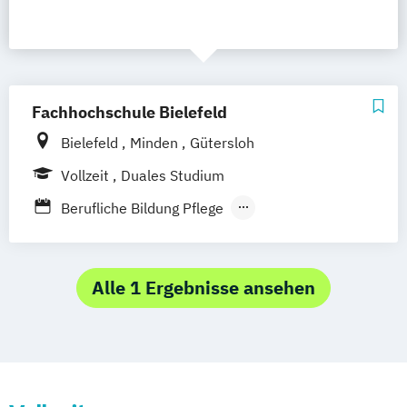
Fachhochschule Bielefeld
Bielefeld
Minden
Gütersloh
Vollzeit
Duales Studium
Berufliche Bildung Pflege
Berufliche Bildung Therapie
Berufspädagogik Pflege und Therapie
Pflege
Alle 1 Ergebnisse ansehen