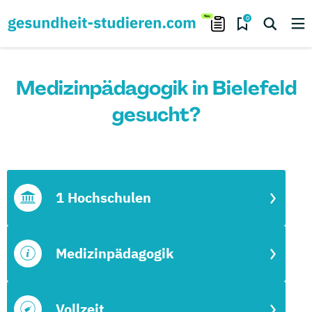
0
Medizinpädagogik in Bielefeld
gesucht?
1 Hochschulen
Medizinpädagogik
Vollzeit