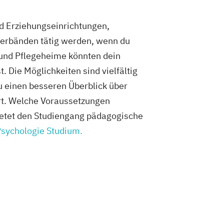
nd Erziehungseinrichtungen,
sverbänden tätig werden, wenn du
 und Pflegeheime könnten dein
. Die Möglichkeiten sind vielfältig
u einen besseren Überblick über
hrt. Welche Voraussetzungen
ietet den Studiengang pädagogische
sychologie Studium.