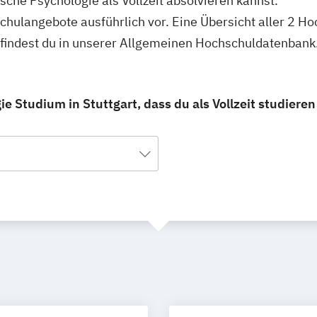
che Psychologie als Vollzeit absolvieren kannst.
hschulangebote ausführlich vor. Eine Übersicht aller 2 
rt findest du in unserer Allgemeinen Hochschuldatenbank
 Studium in Stuttgart, dass du als Vollzeit studieren