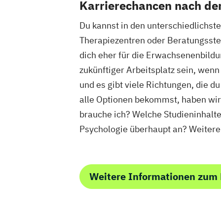
Karrierechancen nach d
Du kannst in den unterschiedlichste
Therapiezentren oder Beratungsstel
dich eher für die Erwachsenenbildu
zukünftiger Arbeitsplatz sein, wenn 
und es gibt viele Richtungen, die 
alle Optionen bekommst, haben wir 
brauche ich? Welche Studieninhalt
Psychologie überhaupt an? Weitere 
Weitere Informationen zum