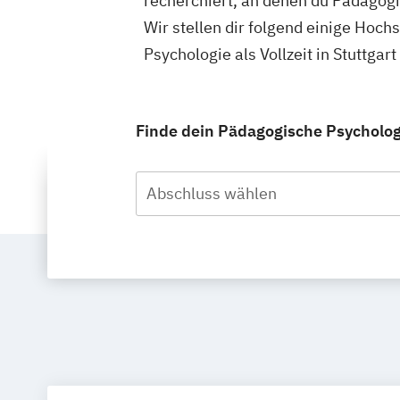
recherchiert, an denen du Pädagogis
Wir stellen dir folgend einige Hoc
Psychologie als Vollzeit in Stuttga
Finde dein Pädagogische Psychologie
Abschluss wählen