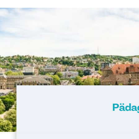
Pädag