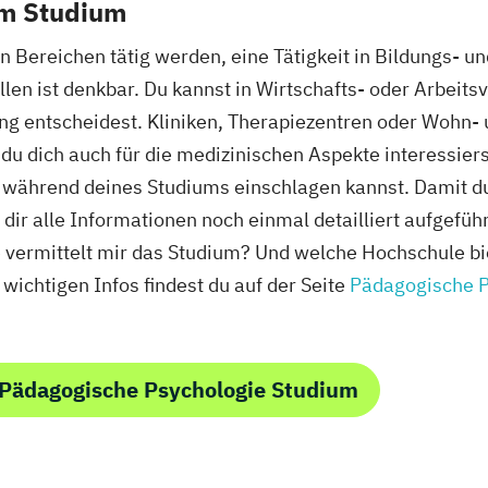
em Studium
n Bereichen tätig werden, eine Tätigkeit in Bildungs- u
len ist denkbar. Du kannst in Wirtschafts- oder Arbeit
ng entscheidest. Kliniken, Therapiezentren oder Wohn-
du dich auch für die medizinischen Aspekte interessierst
du während deines Studiums einschlagen kannst. Damit d
dir alle Informationen noch einmal detailliert aufgefü
e vermittelt mir das Studium? Und welche Hochschule b
wichtigen Infos findest du auf der Seite
Pädagogische P
 Pädagogische Psychologie Studium