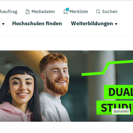
0
hauftrag
Mediadaten
Merkliste
Suchen
e
Hochschulen finden
Weiterbildungen
Sponsored