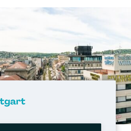
ttgart