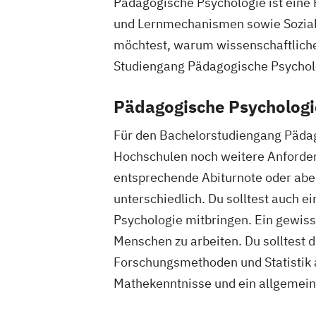
Pädagogische Psychologie ist eine
und Lernmechanismen sowie Soziali
möchtest, warum wissenschaftliche 
Studiengang Pädagogische Psychol
Pädagogische Psychologi
Für den Bachelorstudiengang Päda
Hochschulen noch weitere Anforde
entsprechende Abiturnote oder abe
unterschiedlich. Du solltest auch 
Psychologie mitbringen. Ein gewi
Menschen zu arbeiten. Du solltest d
Forschungsmethoden und Statistik a
Mathekenntnisse und ein allgemeine