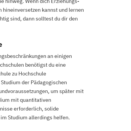
ne hinweg. Wenn dich Erziehungs-
 hineinversetzen kannst und lernen
g sind, dann solltest du dir den
e
ungsbeschränkungen an einigen
hschulen benötigst du eine
chule zu Hochschule
in Studium der Pädagogischen
undvoraussetzungen, um später mit
dium mit quantitativen
isse erforderlich, solide
im Studium allerdings helfen.