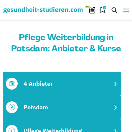
0
Pflege Weiterbildung in
Potsdam: Anbieter & Kurse
4 Anbieter
Potsdam
Pflege Weiterbildung