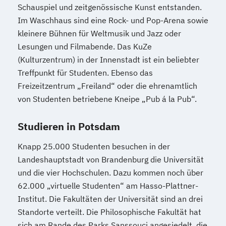
Schauspiel und zeitgenössische Kunst entstanden.
Im Waschhaus sind eine Rock- und Pop-Arena sowie
kleinere Bühnen für Weltmusik und Jazz oder
Lesungen und Filmabende. Das KuZe
(Kulturzentrum) in der Innenstadt ist ein beliebter
Treffpunkt für Studenten. Ebenso das
Freizeitzentrum „Freiland“ oder die ehrenamtlich
von Studenten betriebene Kneipe „Pub á la Pub“.
Studieren in Potsdam
Knapp 25.000 Studenten besuchen in der
Landeshauptstadt von Brandenburg die Universität
und die vier Hochschulen. Dazu kommen noch über
62.000 „virtuelle Studenten“ am Hasso-Plattner-
Institut. Die Fakultäten der Universität sind an drei
Standorte verteilt. Die Philosophische Fakultät hat
sich am Rande des Parks Sanssouci angesiedelt, die