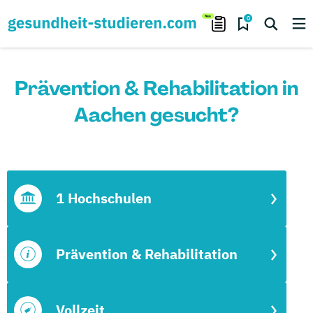
0
Prävention & Rehabilitation in
Aachen gesucht?
1 Hochschulen
Prävention & Rehabilitation
Vollzeit