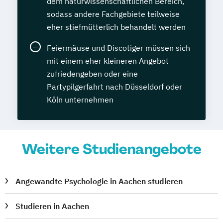
dem naturwissenschaftlichen Bereich,
sodass andere Fachgebiete teilweise
eher stiefmütterlich behandelt werden
Feiermäuse und Discotiger müssen sich
mit einem eher kleineren Angebot
zufriedengeben oder eine
Partypilgerfahrt nach Düsseldorf oder
Köln unternehmen
Weitere Studienangebote
Angewandte Psychologie in Aachen studieren
Studieren in Aachen