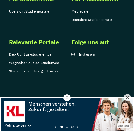
Übersicht Studienportale
Mediadaten
Übersicht Studienportale
Relevante Portale
Folge uns auf
Das-Richtige-studieren.de
Instagram
Wegweiser-duales-Studium.de
Studieren-berufsbegleitend.de
© Copyright 2026, TarGroup Media GmbH
Impressum
Datenschutzerklärung
Nutzungsbedingungen
Barrierefreihe
Mehr anzeigen
Sponsored