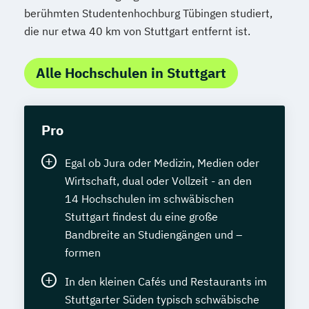
berühmten Studentenhochburg Tübingen studiert,
die nur etwa 40 km von Stuttgart entfernt ist.
Alle Hochschulen in Stuttgart
Pro
Egal ob Jura oder Medizin, Medien oder
Wirtschaft, dual oder Vollzeit - an den
14 Hochschulen im schwäbischen
Stuttgart findest du eine große
Bandbreite an Studiengängen und –
formen
In den kleinen Cafés und Restaurants im
Stuttgarter Süden typisch schwäbische