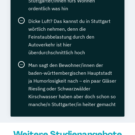
Stuttgarter/innen fürs Wohnen
ordentlich was hin
Dicke Luft? Das kannst du in Stuttgart
wörtlich nehmen, denn die
Feinstaubbelastung durch den
Autoverkehr ist hier
überdurchschnittlich hoch
Man sagt den Bewohner/innen der
baden-württembergischen Hauptstadt
ja Humorlosigkeit nach – ein paar Gläser
Riesling oder Schwarzwälder
Kirschwasser haben aber doch schon so
manche/n Stuttgarter/in heiter gemacht
Weitere Studienangebote