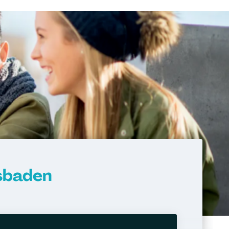
esbaden