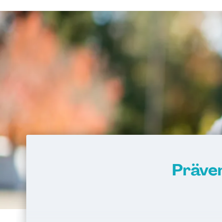
Präven