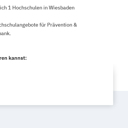
 dich 1 Hochschulen in Wiesbaden
ochschulangebote für Prävention &
bank.
eren kannst: