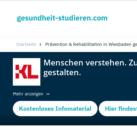
Startseite
Prävention & Rehabilitation in Wiesbaden g
Mehr anzeigen
Kostenloses Infomaterial
Hier findes