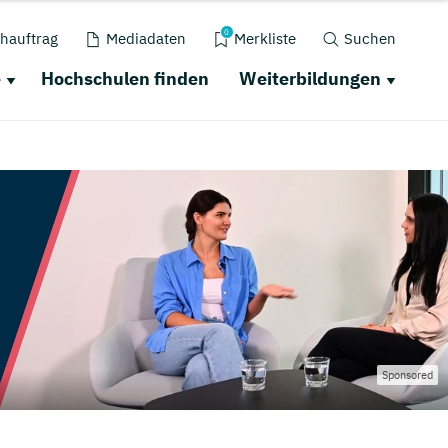
0
hauftrag
Mediadaten
Merkliste
Suchen
e
Hochschulen finden
Weiterbildungen
Sponsored