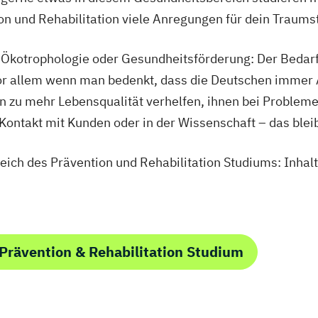
n und Rehabilitation viele Anregungen für dein Traums
, Ökotrophologie oder Gesundheitsförderung: Der Bedar
or allem wenn man bedenkt, dass die Deutschen immer Ä
 zu mehr Lebensqualität verhelfen, ihnen bei Probleme
Kontakt mit Kunden oder in der Wissenschaft – das bleib
ich des Prävention und Rehabilitation Studiums: Inhal
Prävention & Rehabilitation Studium