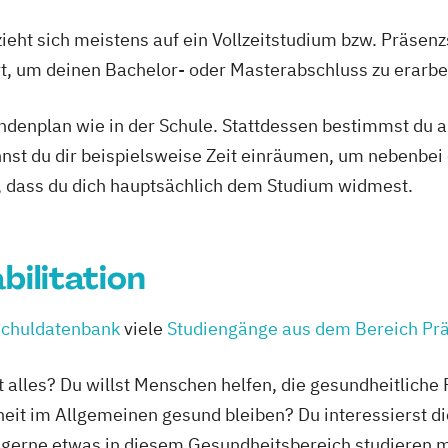
ieht sich meistens auf ein Vollzeitstudium bzw. Präsenz
Ort, um deinen Bachelor- oder Masterabschluss zu erarbe
tundenplan wie in der Schule. Stattdessen bestimmst du
nnst du dir beispielsweise Zeit einräumen, um nebenbei 
, dass du dich hauptsächlich dem Studium widmest.
bilitation
chuldatenbank
viele
Studiengänge aus dem Bereich Prä
t alles? Du willst Menschen helfen, die gesundheitlich
it im Allgemeinen gesund bleiben? Du interessierst di
 gerne etwas in diesem Gesundheitsbereich studieren mö