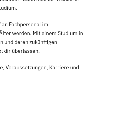
tudium.
f an Fachpersonal im
lter werden. Mit einem Studium in
n und deren zukünftigen
t dir überlassen.
te, Voraussetzungen, Karriere und