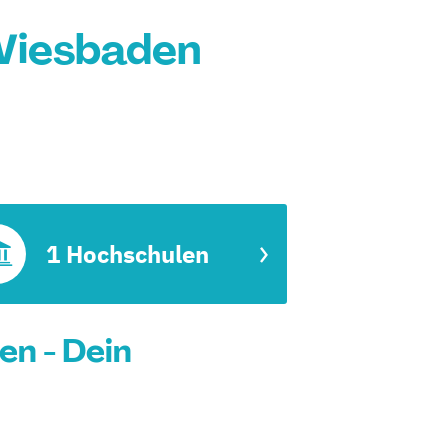
 Wiesbaden
1 Hochschulen
en - Dein