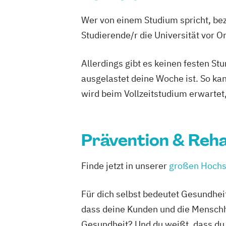
Wer von einem Studium spricht, bez
Studierende/r die Universität vor 
Allerdings gibt es keinen festen S
ausgelastet deine Woche ist. So ka
wird beim Vollzeitstudium erwartet
Prävention & Reha
Finde jetzt in unserer
großen Hochs
Für dich selbst bedeutet Gesundhei
dass deine Kunden und die Menschhe
Gesundheit? Und du weißt, dass du