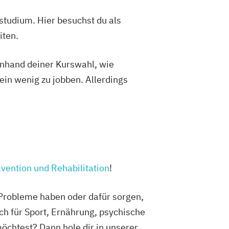
studium. Hier besuchst du als
iten.
 anhand deiner Kurswahl, wie
ein wenig zu jobben. Allerdings
vention und Rehabilitation
!
e Probleme haben oder dafür sorgen,
ch für Sport, Ernährung, psychische
chtest? Dann hole dir in unserer