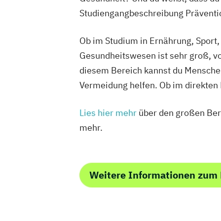
Studiengangbeschreibung Präventio
Ob im Studium in Ernährung, Sport
Gesundheitswesen ist sehr groß, v
diesem Bereich kannst du Menschen
Vermeidung helfen. Ob im direkten 
Lies hier mehr
über den großen Bere
mehr.
Weitere Informationen zum 