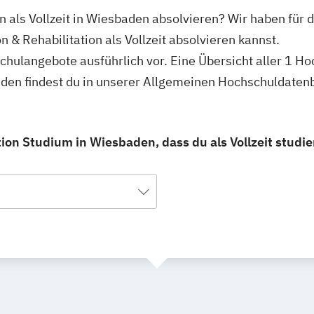
on als Vollzeit in Wiesbaden absolvieren? Wir haben für
n & Rehabilitation als Vollzeit absolvieren kannst.
schulangebote ausführlich vor. Eine Übersicht aller 1 H
sbaden findest du in unserer Allgemeinen Hochschuldaten
tion Studium in Wiesbaden, dass du als Vollzeit studi