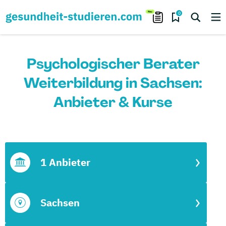
0
Psychologischer Berater
Weiterbildung in Sachsen:
Anbieter & Kurse
1 Anbieter
Sachsen