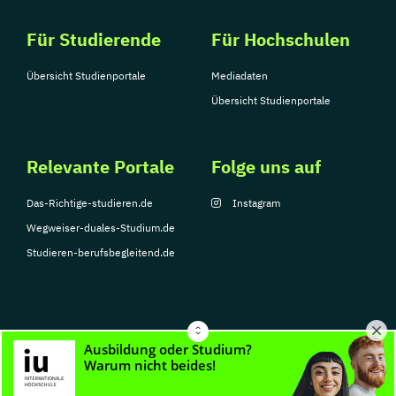
Für Studierende
Für Hochschulen
Übersicht Studienportale
Mediadaten
Übersicht Studienportale
Relevante Portale
Folge uns auf
Das-Richtige-studieren.de
Instagram
Wegweiser-duales-Studium.de
Studieren-berufsbegleitend.de
© Copyright 2026, TarGroup Media GmbH
Impressum
Datenschutzerklärung
Nutzungsbedingungen
Barrierefreihe