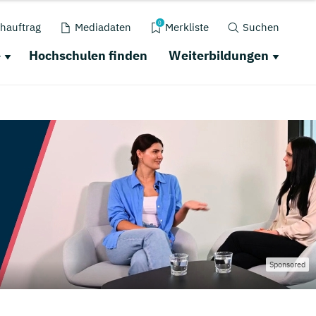
0
hauftrag
Mediadaten
Merkliste
Suchen
e
Hochschulen finden
Weiterbildungen
Sponsored