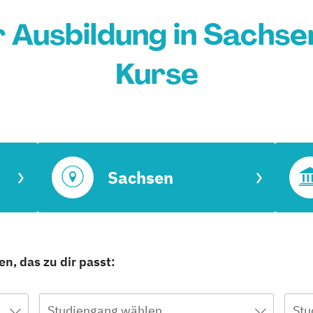
 Ausbildung in Sachse
Kurse
Sachsen
n, das zu dir passt:
Studiengang wählen
Stu