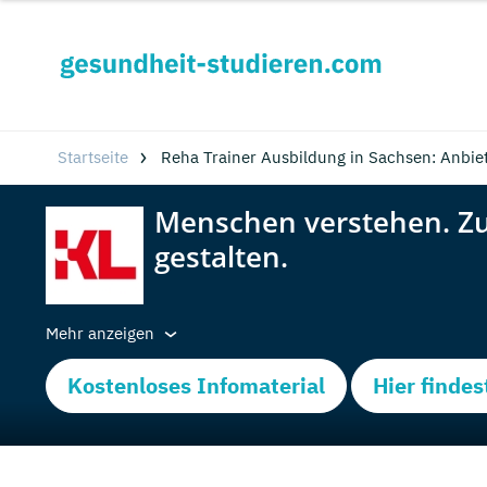
Startseite
Reha Trainer Ausbildung in Sachsen: Anbie
Mehr anzeigen
Kostenloses Infomaterial
Hier findes