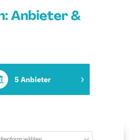
n: Anbieter &
5 Anbieter
dienform wählen