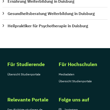
Ernährung Weiterbildung in Duisburg
Gesundheitsberatung Weiterbildung in Duisburg
Heilpraktiker für Psychotherapie in Duisburg
Für Studierende
Für Hochschulen
Übersicht Studienportale
Mediadaten
Übersicht Studienportale
Relevante Portale
Folge uns auf
Das-Richtige-studieren.de
Instagram