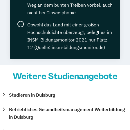
Weg an dem bunten Treiben vorbei, auch
nicht bei Clownsphobie
Obwohl das Land mit einer großen
Hochschuldichte überzeugt, belegt es im
INSM-Bildungsmonitor 2021 nur Platz
12 (Quelle: insm-bildungsmonitor.de)
Weitere Studienangebote
Studieren in Duisburg
Betriebliches Gesundheitsmanagement Weiterbildung
in Duisburg