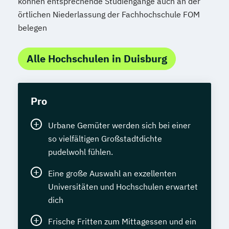
können entsprechende Studiengänge auch an der
örtlichen Niederlassung der Fachhochschule FOM
belegen
Alle Hochschulen in Duisburg
Pro
Urbane Gemüter werden sich bei einer
so vielfältigen Großstadtdichte
pudelwohl fühlen.
Eine große Auswahl an exzellenten
Universitäten und Hochschulen erwartet
dich
Frische Fritten zum Mittagessen und ein